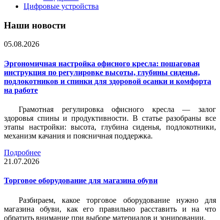
Цифровые устройства
Наши новости
05.08.2026
Эргономичная настройка офисного кресла: пошаговая
инструкция по регулировке высоты, глубины сиденья,
подлокотников и спинки для здоровой осанки и комфорта
на работе
Грамотная регулировка офисного кресла — залог
здоровья спины и продуктивности. В статье разобраны все
этапы настройки: высота, глубина сиденья, подлокотники,
механизм качания и поясничная поддержка.
Подробнее
21.07.2026
Торговое оборудование для магазина обуви
Разбираем, какое торговое оборудование нужно для
магазина обуви, как его правильно расставить и на что
обратить внимание при выборе материалов и зонировании.