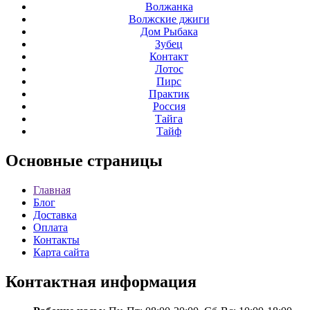
Волжанка
Волжские джиги
Дом Рыбака
Зубец
Контакт
Лотос
Пирс
Практик
Россия
Тайга
Тайф
Основные
страницы
Главная
Блог
Доставка
Оплата
Контакты
Карта сайта
Контактная
информация