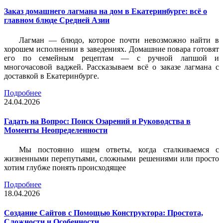
Заказ домашнего лагмана на дом в Екатеринбурге: всё о
главном блюде Средней Азии
Лагман — блюдо, которое почти невозможно найти в
хорошем исполнении в заведениях. Домашние повара готовят
его по семейным рецептам — с ручной лапшой и
многочасовой ваджей. Рассказываем всё о заказе лагмана с
доставкой в Екатеринбурге.
Подробнее
24.04.2026
Гадать на Вопрос: Поиск Озарений и Руководства в
Моменты Неопределенности
Мы постоянно ищем ответы, когда сталкиваемся с
жизненными перепутьями, сложными решениями или просто
хотим глубже понять происходящее
Подробнее
18.04.2026
Создание Сайтов с Помощью Конструктора: Простота,
Сложности и Особенности