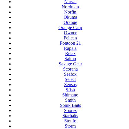
Narval
Nordman
Norfin
Okuma
Orange
Orange Carp
Owner
Pelican
Pontoon 21
Rapala
Relax
Salmo
Savage Gear
Scorana
Seafox
Select
Sensas
Sfish
Shimano
Smith
Sonik Baits
Soorex
Starbaits
Stonfo
Storm