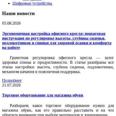
Цифровые устройства
Наши новости
05.08.2026
Эргономичная настройка офисного кресла: пошаговая
инструкция по регулировке высоты, глубины сиденья,
подлокотников и спинки для здоровой осанки и комфорта
на работе
Грамотная регулировка офисного кресла — залог
здоровья спины и продуктивности. В статье разобраны все
этапы настройки: высота, глубина сиденья, подлокотники,
механизм качания и поясничная поддержка.
Подробнее
21.07.2026
Торговое оборудование для магазина обуви
Разбираем, какое торговое оборудование нужно для
магазина обуви, как его правильно расставить и на что
обратить внимание при выборе материалов и зонировании.