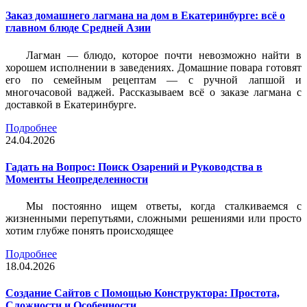
Заказ домашнего лагмана на дом в Екатеринбурге: всё о
главном блюде Средней Азии
Лагман — блюдо, которое почти невозможно найти в
хорошем исполнении в заведениях. Домашние повара готовят
его по семейным рецептам — с ручной лапшой и
многочасовой ваджей. Рассказываем всё о заказе лагмана с
доставкой в Екатеринбурге.
Подробнее
24.04.2026
Гадать на Вопрос: Поиск Озарений и Руководства в
Моменты Неопределенности
Мы постоянно ищем ответы, когда сталкиваемся с
жизненными перепутьями, сложными решениями или просто
хотим глубже понять происходящее
Подробнее
18.04.2026
Создание Сайтов с Помощью Конструктора: Простота,
Сложности и Особенности