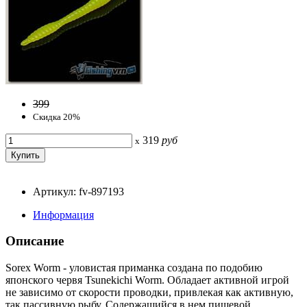
399
Скидка 20%
319
руб
x
Артикул: fv-897193
Информация
Описание
Sorex Worm - уловистая приманка создана по подобию
японского червя Tsunekichi Worm. Обладает активной игрой
не зависимо от скорости проводки, привлекая как активную,
так пассивную рыбу. Содержащийся в нем пищевой