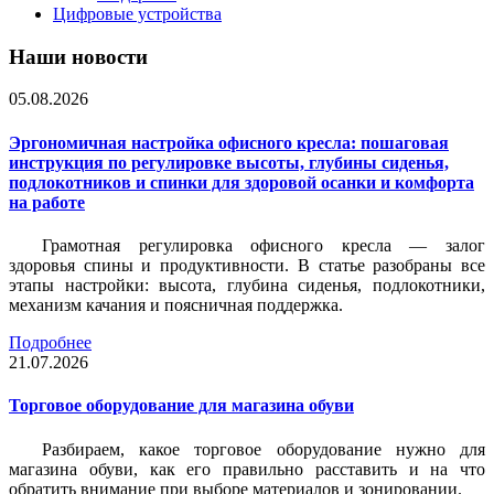
Цифровые устройства
Наши новости
05.08.2026
Эргономичная настройка офисного кресла: пошаговая
инструкция по регулировке высоты, глубины сиденья,
подлокотников и спинки для здоровой осанки и комфорта
на работе
Грамотная регулировка офисного кресла — залог
здоровья спины и продуктивности. В статье разобраны все
этапы настройки: высота, глубина сиденья, подлокотники,
механизм качания и поясничная поддержка.
Подробнее
21.07.2026
Торговое оборудование для магазина обуви
Разбираем, какое торговое оборудование нужно для
магазина обуви, как его правильно расставить и на что
обратить внимание при выборе материалов и зонировании.