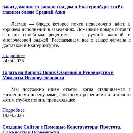
Заказ домашнего лагмана на дом в Екатеринбурге: всё о
главном блюде Средней Азии
Лагман — блюдо, которое почти невозможно найти в
хорошем исполнении в заведениях. Домашние повара готовят
его по семейным рецептам — с ручной лапшой и
многочасовой ваджей. Рассказываем всё о заказе лагмана с
доставкой в Екатеринбурге.
Подробнее
24.04.2026
Гадать на Вопрос: Поиск Озарений и Руководства в
Моменты Неопределенности
Мы постоянно ищем ответы, когда сталкиваемся с
жизненными перепутьями, сложными решениями или просто
хотим глубже понять происходящее
Подробнее
18.04.2026
Создание Сайтов с Помощью Конструктора: Простота,
Сложности и Особенности