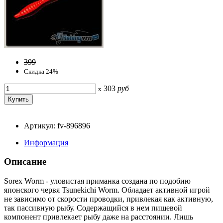
399
Скидка 24%
303
руб
x
Артикул: fv-896896
Информация
Описание
Sorex Worm - уловистая приманка создана по подобию
японского червя Tsunekichi Worm. Обладает активной игрой
не зависимо от скорости проводки, привлекая как активную,
так пассивную рыбу. Содержащийся в нем пищевой
компонент привлекает рыбу даже на расстоянии. Лишь