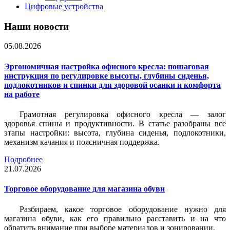
Цифровые устройства
Наши новости
05.08.2026
Эргономичная настройка офисного кресла: пошаговая
инструкция по регулировке высоты, глубины сиденья,
подлокотников и спинки для здоровой осанки и комфорта
на работе
Грамотная регулировка офисного кресла — залог
здоровья спины и продуктивности. В статье разобраны все
этапы настройки: высота, глубина сиденья, подлокотники,
механизм качания и поясничная поддержка.
Подробнее
21.07.2026
Торговое оборудование для магазина обуви
Разбираем, какое торговое оборудование нужно для
магазина обуви, как его правильно расставить и на что
обратить внимание при выборе материалов и зонировании.