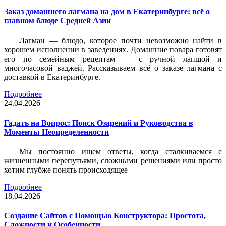
Заказ домашнего лагмана на дом в Екатеринбурге: всё о
главном блюде Средней Азии
Лагман — блюдо, которое почти невозможно найти в
хорошем исполнении в заведениях. Домашние повара готовят
его по семейным рецептам — с ручной лапшой и
многочасовой ваджей. Рассказываем всё о заказе лагмана с
доставкой в Екатеринбурге.
Подробнее
24.04.2026
Гадать на Вопрос: Поиск Озарений и Руководства в
Моменты Неопределенности
Мы постоянно ищем ответы, когда сталкиваемся с
жизненными перепутьями, сложными решениями или просто
хотим глубже понять происходящее
Подробнее
18.04.2026
Создание Сайтов с Помощью Конструктора: Простота,
Сложности и Особенности