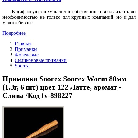
В цифровую эпоху наличие собственного веб-сайта стало
необходимостью не только для крупных компаний, но и для
малого бизнеса
Подробнее
Главная
Приманки
Форелевые
Силиконовые приманки
Soorex
Приманка Soorex Soorex Worm 80мм
(1.3г, 6 шт) цвет 122 Латте, аромат -
Слива /Код fv-898227