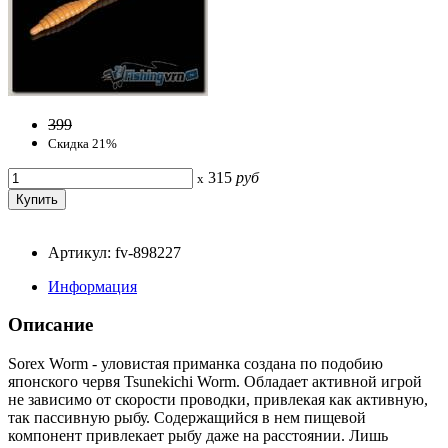
399
Скидка 21%
315
руб
x
Артикул: fv-898227
Информация
Описание
Sorex Worm - уловистая приманка создана по подобию
японского червя Tsunekichi Worm. Обладает активной игрой
не зависимо от скорости проводки, привлекая как активную,
так пассивную рыбу. Содержащийся в нем пищевой
компонент привлекает рыбу даже на расстоянии. Лишь