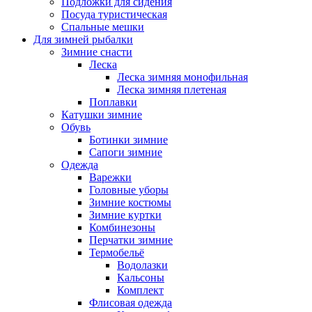
Подложки для сидения
Посуда туристическая
Спальные мешки
Для зимней рыбалки
Зимние снасти
Леска
Леска зимняя монофильная
Леска зимняя плетеная
Поплавки
Катушки зимние
Обувь
Ботинки зимние
Сапоги зимние
Одежда
Варежки
Головные уборы
Зимние костюмы
Зимние куртки
Комбинезоны
Перчатки зимние
Термобельё
Водолазки
Кальсоны
Комплект
Флисовая одежда