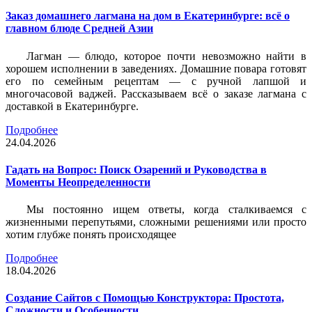
Заказ домашнего лагмана на дом в Екатеринбурге: всё о
главном блюде Средней Азии
Лагман — блюдо, которое почти невозможно найти в
хорошем исполнении в заведениях. Домашние повара готовят
его по семейным рецептам — с ручной лапшой и
многочасовой ваджей. Рассказываем всё о заказе лагмана с
доставкой в Екатеринбурге.
Подробнее
24.04.2026
Гадать на Вопрос: Поиск Озарений и Руководства в
Моменты Неопределенности
Мы постоянно ищем ответы, когда сталкиваемся с
жизненными перепутьями, сложными решениями или просто
хотим глубже понять происходящее
Подробнее
18.04.2026
Создание Сайтов с Помощью Конструктора: Простота,
Сложности и Особенности