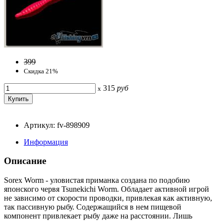
399
Скидка 21%
315
руб
x
Артикул: fv-898909
Информация
Описание
Sorex Worm - уловистая приманка создана по подобию
японского червя Tsunekichi Worm. Обладает активной игрой
не зависимо от скорости проводки, привлекая как активную,
так пассивную рыбу. Содержащийся в нем пищевой
компонент привлекает рыбу даже на расстоянии. Лишь