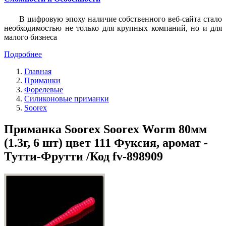
В цифровую эпоху наличие собственного веб-сайта стало
необходимостью не только для крупных компаний, но и для
малого бизнеса
Подробнее
Главная
Приманки
Форелевые
Силиконовые приманки
Soorex
Приманка Soorex Soorex Worm 80мм
(1.3г, 6 шт) цвет 111 Фуксия, аромат -
Тутти-Фрутти /Код fv-898909