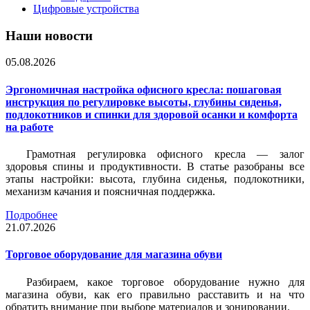
Цифровые устройства
Наши новости
05.08.2026
Эргономичная настройка офисного кресла: пошаговая
инструкция по регулировке высоты, глубины сиденья,
подлокотников и спинки для здоровой осанки и комфорта
на работе
Грамотная регулировка офисного кресла — залог
здоровья спины и продуктивности. В статье разобраны все
этапы настройки: высота, глубина сиденья, подлокотники,
механизм качания и поясничная поддержка.
Подробнее
21.07.2026
Торговое оборудование для магазина обуви
Разбираем, какое торговое оборудование нужно для
магазина обуви, как его правильно расставить и на что
обратить внимание при выборе материалов и зонировании.