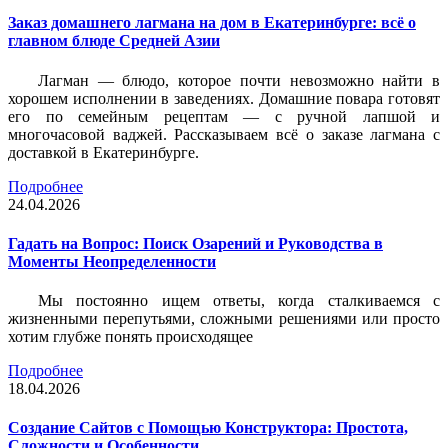
Заказ домашнего лагмана на дом в Екатеринбурге: всё о
главном блюде Средней Азии
Лагман — блюдо, которое почти невозможно найти в
хорошем исполнении в заведениях. Домашние повара готовят
его по семейным рецептам — с ручной лапшой и
многочасовой ваджей. Рассказываем всё о заказе лагмана с
доставкой в Екатеринбурге.
Подробнее
24.04.2026
Гадать на Вопрос: Поиск Озарений и Руководства в
Моменты Неопределенности
Мы постоянно ищем ответы, когда сталкиваемся с
жизненными перепутьями, сложными решениями или просто
хотим глубже понять происходящее
Подробнее
18.04.2026
Создание Сайтов с Помощью Конструктора: Простота,
Сложности и Особенности