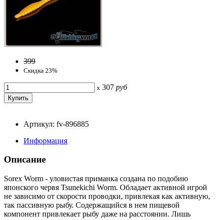
399
Скидка 23%
307
руб
x
Артикул: fv-896885
Информация
Описание
Sorex Worm - уловистая приманка создана по подобию
японского червя Tsunekichi Worm. Обладает активной игрой
не зависимо от скорости проводки, привлекая как активную,
так пассивную рыбу. Содержащийся в нем пищевой
компонент привлекает рыбу даже на расстоянии. Лишь