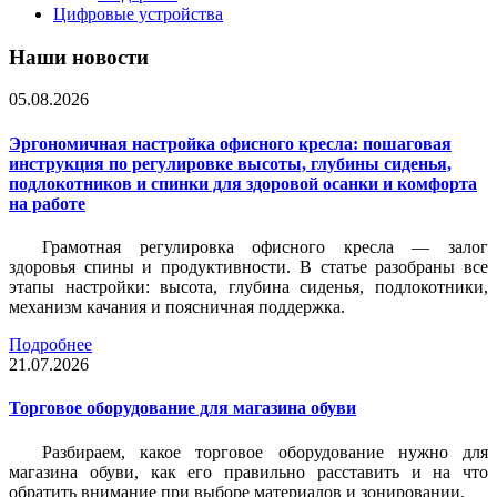
Цифровые устройства
Наши новости
05.08.2026
Эргономичная настройка офисного кресла: пошаговая
инструкция по регулировке высоты, глубины сиденья,
подлокотников и спинки для здоровой осанки и комфорта
на работе
Грамотная регулировка офисного кресла — залог
здоровья спины и продуктивности. В статье разобраны все
этапы настройки: высота, глубина сиденья, подлокотники,
механизм качания и поясничная поддержка.
Подробнее
21.07.2026
Торговое оборудование для магазина обуви
Разбираем, какое торговое оборудование нужно для
магазина обуви, как его правильно расставить и на что
обратить внимание при выборе материалов и зонировании.