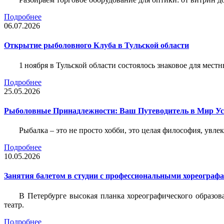
Подробнее
06.07.2026
Открытие рыболовного Клуба в Тульской области
1 ноября в Тульской области состоялось знаковое для ме
Подробнее
25.05.2026
Рыболовные Принадлежности: Ваш Путеводитель в Мир У
Рыбалка – это не просто хобби, это целая философия, увл
Подробнее
10.05.2026
Занятия балетом в студии с профессиональными хореограф
В Петербурге высокая планка хореографического образов
театр.
Подробнее