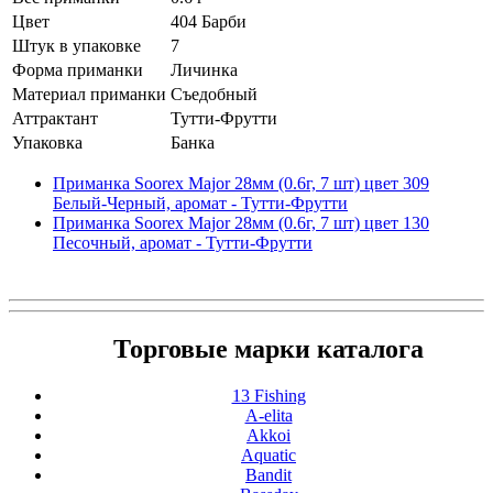
Цвет
404 Барби
Штук в упаковке
7
Форма приманки
Личинка
Материал приманки
Съедобный
Аттрактант
Тутти-Фрутти
Упаковка
Банка
Приманка Soorex Major 28мм (0.6г, 7 шт) цвет 309
Белый-Черный, аромат - Тутти-Фрутти
Приманка Soorex Major 28мм (0.6г, 7 шт) цвет 130
Песочный, аромат - Тутти-Фрутти
Торговые марки каталога
13 Fishing
A-elita
Akkoi
Aquatic
Bandit