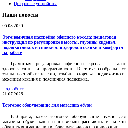
Цифровые устройства
Наши новости
05.08.2026
Эргономичная настройка офисного кресла: пошаговая
инструкция по регулировке высоты, глубины сиденья,
подлокотников и спинки для здоровой осанки и комфорта
на работе
Грамотная регулировка офисного кресла — залог
здоровья спины и продуктивности. В статье разобраны все
этапы настройки: высота, глубина сиденья, подлокотники,
механизм качания и поясничная поддержка.
Подробнее
21.07.2026
Торговое оборудование для магазина обуви
Разбираем, какое торговое оборудование нужно для
магазина обуви, как его правильно расставить и на что
обратить внимание при выборе материалов и зонировании.