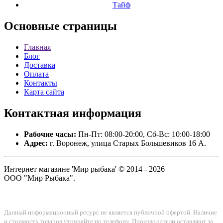
Тайф
Основные
страницы
Главная
Блог
Доставка
Оплата
Контакты
Карта сайта
Контактная
информация
Рабочие часы:
Пн-Пт: 08:00-20:00, Сб-Вс: 10:00-18:00
Адрес:
г. Воронеж, улица Старых Большевиков 16 А.
Интернет магазине 'Мир рыбака' © 2014 - 2026
ООО "Мир Рыбака".
Данный информационный ресурс не является публичной офертой. Наличие
и стоимость товаров уточняйте по телефону. Производители оставляют за