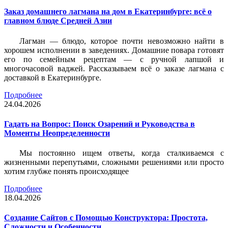
Заказ домашнего лагмана на дом в Екатеринбурге: всё о
главном блюде Средней Азии
Лагман — блюдо, которое почти невозможно найти в
хорошем исполнении в заведениях. Домашние повара готовят
его по семейным рецептам — с ручной лапшой и
многочасовой ваджей. Рассказываем всё о заказе лагмана с
доставкой в Екатеринбурге.
Подробнее
24.04.2026
Гадать на Вопрос: Поиск Озарений и Руководства в
Моменты Неопределенности
Мы постоянно ищем ответы, когда сталкиваемся с
жизненными перепутьями, сложными решениями или просто
хотим глубже понять происходящее
Подробнее
18.04.2026
Создание Сайтов с Помощью Конструктора: Простота,
Сложности и Особенности