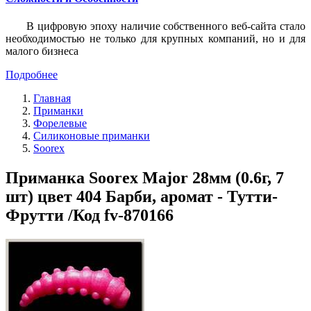
В цифровую эпоху наличие собственного веб-сайта стало
необходимостью не только для крупных компаний, но и для
малого бизнеса
Подробнее
Главная
Приманки
Форелевые
Силиконовые приманки
Soorex
Приманка Soorex Major 28мм (0.6г, 7
шт) цвет 404 Барби, аромат - Тутти-
Фрутти /Код fv-870166