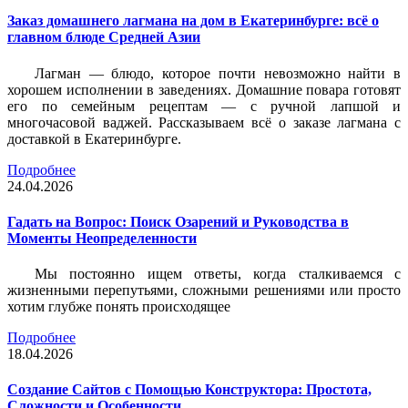
Заказ домашнего лагмана на дом в Екатеринбурге: всё о
главном блюде Средней Азии
Лагман — блюдо, которое почти невозможно найти в
хорошем исполнении в заведениях. Домашние повара готовят
его по семейным рецептам — с ручной лапшой и
многочасовой ваджей. Рассказываем всё о заказе лагмана с
доставкой в Екатеринбурге.
Подробнее
24.04.2026
Гадать на Вопрос: Поиск Озарений и Руководства в
Моменты Неопределенности
Мы постоянно ищем ответы, когда сталкиваемся с
жизненными перепутьями, сложными решениями или просто
хотим глубже понять происходящее
Подробнее
18.04.2026
Создание Сайтов с Помощью Конструктора: Простота,
Сложности и Особенности