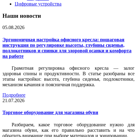
Цифровые устройства
Наши новости
05.08.2026
Эргономичная настройка офисного кресла: пошаговая
инструкция по регулировке высоты, глубины сиденья,
подлокотников и спинки для здоровой осанки и комфорта
на работе
Грамотная регулировка офисного кресла — залог
здоровья спины и продуктивности. В статье разобраны все
этапы настройки: высота, глубина сиденья, подлокотники,
механизм качания и поясничная поддержка.
Подробнее
21.07.2026
Торговое оборудование для магазина обуви
Разбираем, какое торговое оборудование нужно для
магазина обуви, как его правильно расставить и на что
обратить внимание при выборе материалов и зонировании.