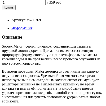
359
руб
x
Артикул: fv-867691
Информация
Описание
Soorex Major - серия приманок, созданная для стрима и
прудовой ловли форели. Приманка имеет естественную
природную форму, способную привлечь форель с момента
касания воды и на протяжении всего процесса опускания на
дно во всех горизонтах.
Во время проводки, Major демонстрирует индивидуальную
игру на всех скоростях. Чрезвычайная мягкость материала с
используемым в нем съедобным компонентом стимулирует
рецепторы хищника не выплевывать приманку во время
контакта и всегда её проглатывать. Разнообразие цветов
удовлетворит пожелание рыбы в любой сезон, и время суток,
а чрезвычайная плавучесть позволит ее удерживать в любом
горизонте.