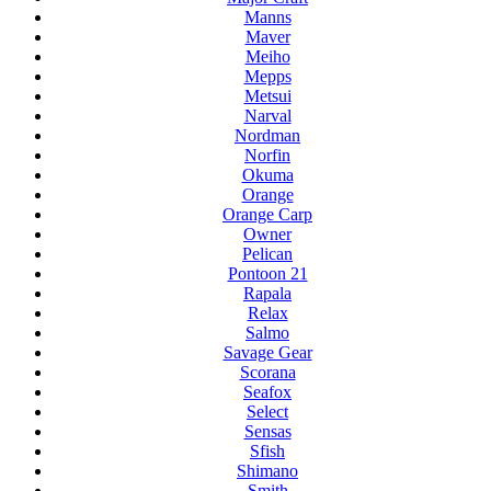
Manns
Maver
Meiho
Mepps
Metsui
Narval
Nordman
Norfin
Okuma
Orange
Orange Carp
Owner
Pelican
Pontoon 21
Rapala
Relax
Salmo
Savage Gear
Scorana
Seafox
Select
Sensas
Sfish
Shimano
Smith