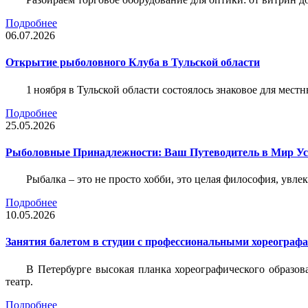
Подробнее
06.07.2026
Открытие рыболовного Клуба в Тульской области
1 ноября в Тульской области состоялось знаковое для ме
Подробнее
25.05.2026
Рыболовные Принадлежности: Ваш Путеводитель в Мир У
Рыбалка – это не просто хобби, это целая философия, увл
Подробнее
10.05.2026
Занятия балетом в студии с профессиональными хореограф
В Петербурге высокая планка хореографического образов
театр.
Подробнее