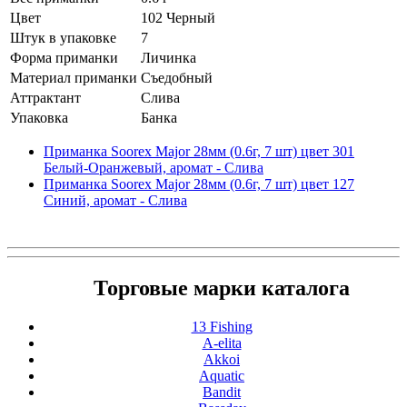
Цвет
102 Черный
Штук в упаковке
7
Форма приманки
Личинка
Материал приманки
Съедобный
Аттрактант
Слива
Упаковка
Банка
Приманка Soorex Major 28мм (0.6г, 7 шт) цвет 301
Белый-Оранжевый, аромат - Слива
Приманка Soorex Major 28мм (0.6г, 7 шт) цвет 127
Синий, аромат - Слива
Торговые марки каталога
13 Fishing
A-elita
Akkoi
Aquatic
Bandit