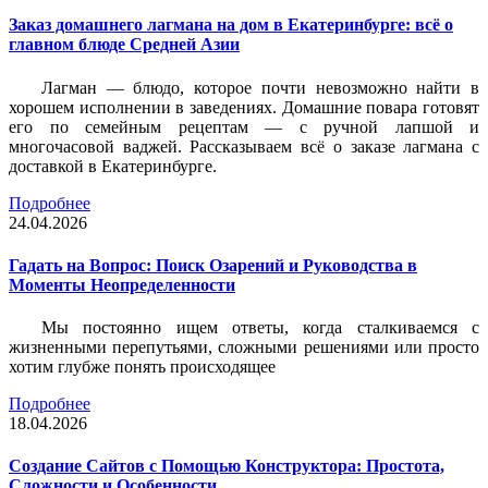
Заказ домашнего лагмана на дом в Екатеринбурге: всё о
главном блюде Средней Азии
Лагман — блюдо, которое почти невозможно найти в
хорошем исполнении в заведениях. Домашние повара готовят
его по семейным рецептам — с ручной лапшой и
многочасовой ваджей. Рассказываем всё о заказе лагмана с
доставкой в Екатеринбурге.
Подробнее
24.04.2026
Гадать на Вопрос: Поиск Озарений и Руководства в
Моменты Неопределенности
Мы постоянно ищем ответы, когда сталкиваемся с
жизненными перепутьями, сложными решениями или просто
хотим глубже понять происходящее
Подробнее
18.04.2026
Создание Сайтов с Помощью Конструктора: Простота,
Сложности и Особенности