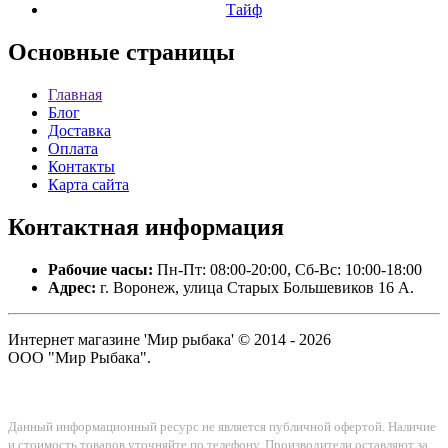
Тайф
Основные
страницы
Главная
Блог
Доставка
Оплата
Контакты
Карта сайта
Контактная
информация
Рабочие часы:
Пн-Пт: 08:00-20:00, Сб-Вс: 10:00-18:00
Адрес:
г. Воронеж, улица Старых Большевиков 16 А.
Интернет магазине 'Мир рыбака' © 2014 - 2026
ООО "Мир Рыбака".
Данный информационный ресурс не является публичной офертой. Наличие
и стоимость товаров уточняйте по телефону. Производители оставляют за