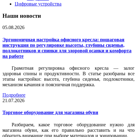
Цифровые устройства
Наши новости
05.08.2026
Эргономичная настройка офисного кресла: пошаговая
инструкция по регулировке высоты, глубины сиденья,
подлокотников и спинки для здоровой осанки и комфорта
на работе
Грамотная регулировка офисного кресла — залог
здоровья спины и продуктивности. В статье разобраны все
этапы настройки: высота, глубина сиденья, подлокотники,
механизм качания и поясничная поддержка.
Подробнее
21.07.2026
Торговое оборудование для магазина обуви
Разбираем, какое торговое оборудование нужно для
магазина обуви, как его правильно расставить и на что
обратить внимание при выборе материалов и зонировании.