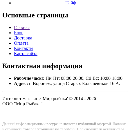
Тайф
Основные
страницы
Главная
Блог
Доставка
Оплата
Контакты
Карта сайта
Контактная
информация
Рабочие часы:
Пн-Пт: 08:00-20:00, Сб-Вс: 10:00-18:00
Адрес:
г. Воронеж, улица Старых Большевиков 16 А.
Интернет магазине 'Мир рыбака' © 2014 - 2026
ООО "Мир Рыбака".
Данный информационный ресурс не является публичной офертой. Наличие
и стоимость товаров уточняйте по телефону. Производители оставляют за