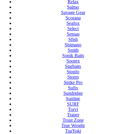
Relax
Salmo
Savage Gear
Scorana
Seafox
Select
Sensas
Sfish
Shimano
Smith
Sonik Baits
Soorex
Starbaits
Stonfo
Storm
Strike Pro
Sufix
Sundridge
Sunline
SURF
Torvi
Traper
Trout Zone
True Weight
TsuYoki