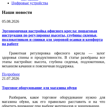
Цифровые устройства
Наши новости
05.08.2026
Эргономичная настройка офисного кресла: пошаговая
инструкция по регулировке высоты, глубины сиденья,
подлокотников и спинки для здоровой осанки и комфорта
на работе
Грамотная регулировка офисного кресла — залог
здоровья спины и продуктивности. В статье разобраны все
этапы настройки: высота, глубина сиденья, подлокотники,
механизм качания и поясничная поддержка.
Подробнее
21.07.2026
Торговое оборудование для магазина обуви
Разбираем, какое торговое оборудование нужно для
магазина обуви, как его правильно расставить и на что
обратить внимание при выборе материалов и зонировании.