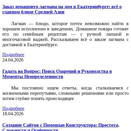
Заказ домашнего лагмана на дом в Екатеринбурге: всё о
главном блюде Средней Азии
Лагман — блюдо, которое почти невозможно найти в
хорошем исполнении в заведениях. Домашние повара готовят
его по семейным рецептам — с ручной лапшой и
многочасовой ваджей. Рассказываем всё о заказе лагмана с
доставкой в Екатеринбурге.
Подробнее
24.04.2026
Гадать на Вопрос: Поиск Озарений и Руководства в
Моменты Неопределенности
Мы постоянно ищем ответы, когда сталкиваемся с
жизненными перепутьями, сложными решениями или просто
хотим глубже понять происходящее
Подробнее
18.04.2026
Создание Сайтов с Помощью Конструктора: Простота,
Сложности и Особенности