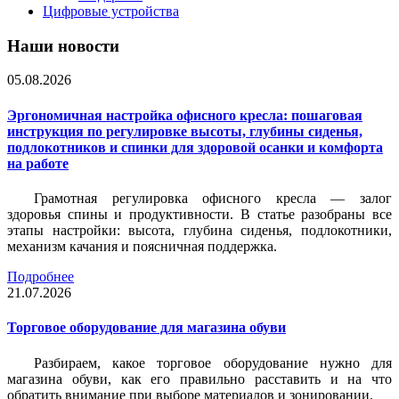
Цифровые устройства
Наши новости
05.08.2026
Эргономичная настройка офисного кресла: пошаговая
инструкция по регулировке высоты, глубины сиденья,
подлокотников и спинки для здоровой осанки и комфорта
на работе
Грамотная регулировка офисного кресла — залог
здоровья спины и продуктивности. В статье разобраны все
этапы настройки: высота, глубина сиденья, подлокотники,
механизм качания и поясничная поддержка.
Подробнее
21.07.2026
Торговое оборудование для магазина обуви
Разбираем, какое торговое оборудование нужно для
магазина обуви, как его правильно расставить и на что
обратить внимание при выборе материалов и зонировании.