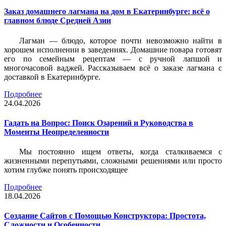
Заказ домашнего лагмана на дом в Екатеринбурге: всё о
главном блюде Средней Азии
Лагман — блюдо, которое почти невозможно найти в
хорошем исполнении в заведениях. Домашние повара готовят
его по семейным рецептам — с ручной лапшой и
многочасовой ваджей. Рассказываем всё о заказе лагмана с
доставкой в Екатеринбурге.
Подробнее
24.04.2026
Гадать на Вопрос: Поиск Озарений и Руководства в
Моменты Неопределенности
Мы постоянно ищем ответы, когда сталкиваемся с
жизненными перепутьями, сложными решениями или просто
хотим глубже понять происходящее
Подробнее
18.04.2026
Создание Сайтов с Помощью Конструктора: Простота,
Сложности и Особенности