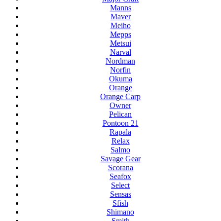
Manns
Maver
Meiho
Mepps
Metsui
Narval
Nordman
Norfin
Okuma
Orange
Orange Carp
Owner
Pelican
Pontoon 21
Rapala
Relax
Salmo
Savage Gear
Scorana
Seafox
Select
Sensas
Sfish
Shimano
Smith