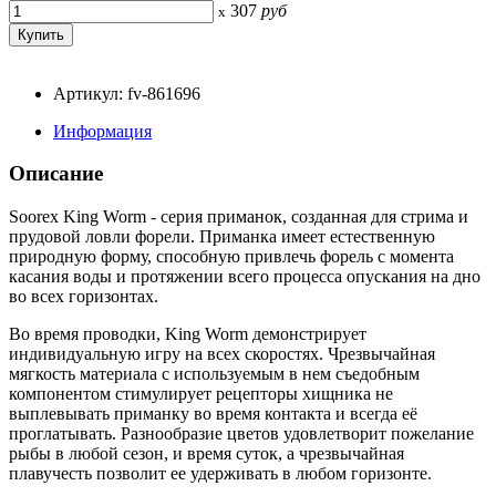
307
руб
x
Артикул: fv-861696
Информация
Описание
Soorex King Worm - серия приманок, созданная для стрима и
прудовой ловли форели. Приманка имеет естественную
природную форму, способную привлечь форель с момента
касания воды и протяжении всего процесса опускания на дно
во всех горизонтах.
Во время проводки, King Worm демонстрирует
индивидуальную игру на всех скоростях. Чрезвычайная
мягкость материала с используемым в нем съедобным
компонентом стимулирует рецепторы хищника не
выплевывать приманку во время контакта и всегда её
проглатывать. Разнообразие цветов удовлетворит пожелание
рыбы в любой сезон, и время суток, а чрезвычайная
плавучесть позволит ее удерживать в любом горизонте.