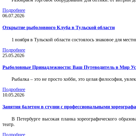
Подробнее
06.07.2026
Открытие рыболовного Клуба в Тульской области
1 ноября в Тульской области состоялось знаковое для ме
Подробнее
25.05.2026
Рыболовные Принадлежности: Ваш Путеводитель в Мир У
Рыбалка – это не просто хобби, это целая философия, увл
Подробнее
10.05.2026
Занятия балетом в студии с профессиональными хореограф
В Петербурге высокая планка хореографического образов
театр.
Подробнее