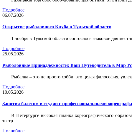
Подробнее
06.07.2026
Открытие рыболовного Клуба в Тульской области
1 ноября в Тульской области состоялось знаковое для ме
Подробнее
25.05.2026
Рыболовные Принадлежности: Ваш Путеводитель в Мир У
Рыбалка – это не просто хобби, это целая философия, увл
Подробнее
10.05.2026
Занятия балетом в студии с профессиональными хореограф
В Петербурге высокая планка хореографического образов
театр.
Подробнее