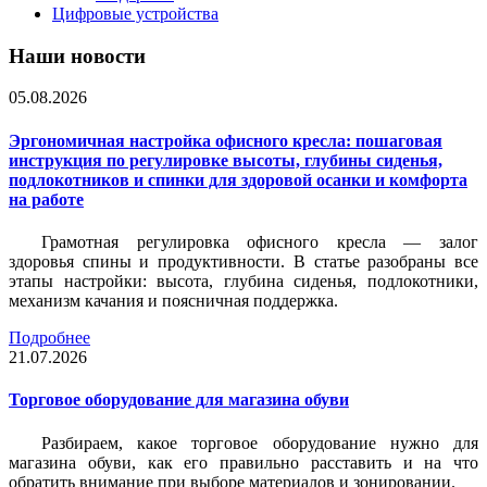
Цифровые устройства
Наши новости
05.08.2026
Эргономичная настройка офисного кресла: пошаговая
инструкция по регулировке высоты, глубины сиденья,
подлокотников и спинки для здоровой осанки и комфорта
на работе
Грамотная регулировка офисного кресла — залог
здоровья спины и продуктивности. В статье разобраны все
этапы настройки: высота, глубина сиденья, подлокотники,
механизм качания и поясничная поддержка.
Подробнее
21.07.2026
Торговое оборудование для магазина обуви
Разбираем, какое торговое оборудование нужно для
магазина обуви, как его правильно расставить и на что
обратить внимание при выборе материалов и зонировании.