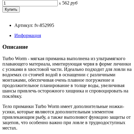
562
руб
x
Артикул: fv-852995
Информация
Описание
Turbo Worm - мягкая приманка выполнена из ультрамягкого
плавающего материала, имитирующая червя в форме личинки
с усиками в хвостовой части. Идеально подходит для ловли на
водоемах со стоячей водой в оснащении с различными
монтажами, обеспечивая очень плавное погружение и
продолжительное планирование в толще воды, увеличивая
шансы привлечь осторожного хищника и спровоцировать на
поклёвку.
Тело приманки Turbo Worm имеет дополнительные ножки-
усики, которые являются дополнительным элементом
привлекающим рыбу, а также выполняют функцию защиты от
зацепов, что особенно важно при ловле в труднодоступных
местах.