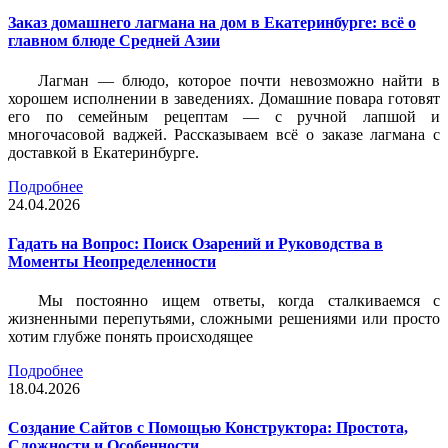
Заказ домашнего лагмана на дом в Екатеринбурге: всё о
главном блюде Средней Азии
Лагман — блюдо, которое почти невозможно найти в
хорошем исполнении в заведениях. Домашние повара готовят
его по семейным рецептам — с ручной лапшой и
многочасовой ваджей. Рассказываем всё о заказе лагмана с
доставкой в Екатеринбурге.
Подробнее
24.04.2026
Гадать на Вопрос: Поиск Озарений и Руководства в
Моменты Неопределенности
Мы постоянно ищем ответы, когда сталкиваемся с
жизненными перепутьями, сложными решениями или просто
хотим глубже понять происходящее
Подробнее
18.04.2026
Создание Сайтов с Помощью Конструктора: Простота,
Сложности и Особенности