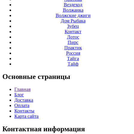
Вездеход
Волжанка
Волжские джиги
Дом Рыбака
Зубец
Контакт
Лотос
Пирс
Практик
Россия
Тайга
Тайф
Основные
страницы
Главная
Блог
Доставка
Оплата
Контакты
Карта сайта
Контактная
информация