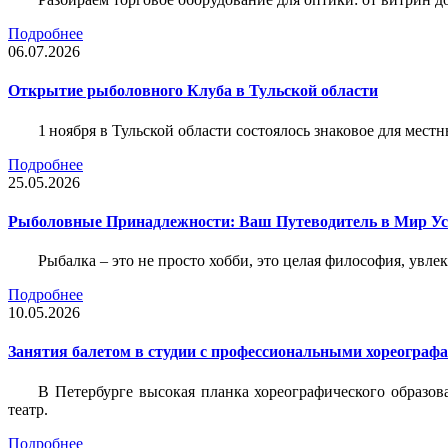
Подробнее
06.07.2026
Открытие рыболовного Клуба в Тульской области
1 ноября в Тульской области состоялось знаковое для ме
Подробнее
25.05.2026
Рыболовные Принадлежности: Ваш Путеводитель в Мир У
Рыбалка – это не просто хобби, это целая философия, увл
Подробнее
10.05.2026
Занятия балетом в студии с профессиональными хореограф
В Петербурге высокая планка хореографического образов
театр.
Подробнее