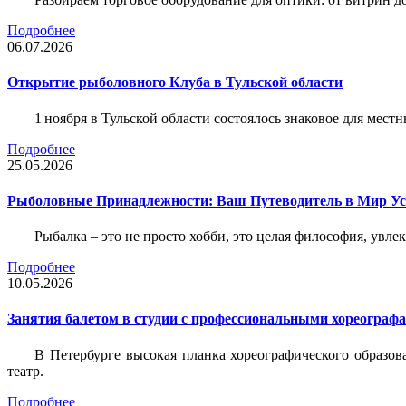
Подробнее
06.07.2026
Открытие рыболовного Клуба в Тульской области
1 ноября в Тульской области состоялось знаковое для ме
Подробнее
25.05.2026
Рыболовные Принадлежности: Ваш Путеводитель в Мир У
Рыбалка – это не просто хобби, это целая философия, увл
Подробнее
10.05.2026
Занятия балетом в студии с профессиональными хореограф
В Петербурге высокая планка хореографического образов
театр.
Подробнее