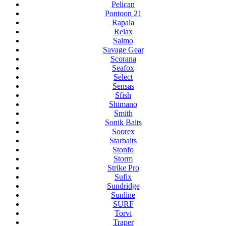
Pelican
Pontoon 21
Rapala
Relax
Salmo
Savage Gear
Scorana
Seafox
Select
Sensas
Sfish
Shimano
Smith
Sonik Baits
Soorex
Starbaits
Stonfo
Storm
Strike Pro
Sufix
Sundridge
Sunline
SURF
Torvi
Traper