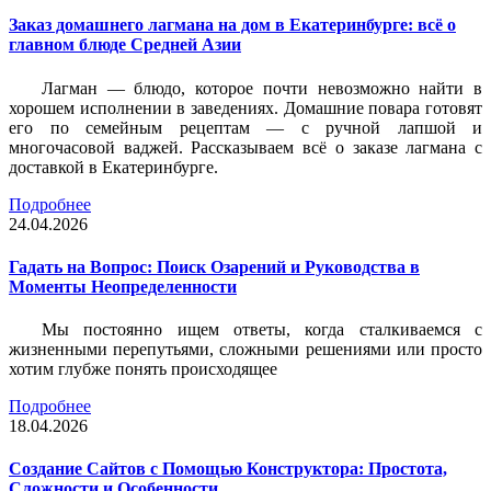
Заказ домашнего лагмана на дом в Екатеринбурге: всё о
главном блюде Средней Азии
Лагман — блюдо, которое почти невозможно найти в
хорошем исполнении в заведениях. Домашние повара готовят
его по семейным рецептам — с ручной лапшой и
многочасовой ваджей. Рассказываем всё о заказе лагмана с
доставкой в Екатеринбурге.
Подробнее
24.04.2026
Гадать на Вопрос: Поиск Озарений и Руководства в
Моменты Неопределенности
Мы постоянно ищем ответы, когда сталкиваемся с
жизненными перепутьями, сложными решениями или просто
хотим глубже понять происходящее
Подробнее
18.04.2026
Создание Сайтов с Помощью Конструктора: Простота,
Сложности и Особенности