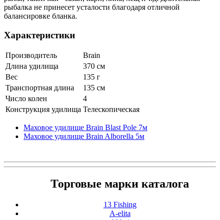
рыбалка не принесет усталости благодаря отличной
балансировке бланка.
Характеристики
Производитель
Brain
Длина удилища
370 см
Вес
135 г
Транспортная длина
135 см
Число колен
4
Конструкция удилища
Телескопическая
Маховое удилище Brain Blast Pole 7м
Маховое удилище Brain Alborella 5м
Торговые марки каталога
13 Fishing
A-elita