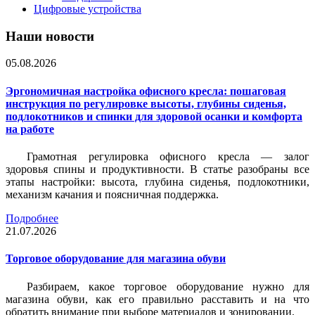
Цифровые устройства
Наши новости
05.08.2026
Эргономичная настройка офисного кресла: пошаговая
инструкция по регулировке высоты, глубины сиденья,
подлокотников и спинки для здоровой осанки и комфорта
на работе
Грамотная регулировка офисного кресла — залог
здоровья спины и продуктивности. В статье разобраны все
этапы настройки: высота, глубина сиденья, подлокотники,
механизм качания и поясничная поддержка.
Подробнее
21.07.2026
Торговое оборудование для магазина обуви
Разбираем, какое торговое оборудование нужно для
магазина обуви, как его правильно расставить и на что
обратить внимание при выборе материалов и зонировании.