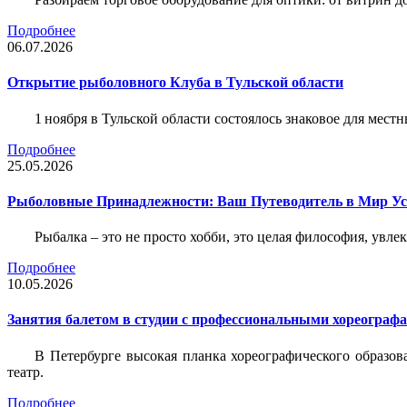
Подробнее
06.07.2026
Открытие рыболовного Клуба в Тульской области
1 ноября в Тульской области состоялось знаковое для ме
Подробнее
25.05.2026
Рыболовные Принадлежности: Ваш Путеводитель в Мир У
Рыбалка – это не просто хобби, это целая философия, увл
Подробнее
10.05.2026
Занятия балетом в студии с профессиональными хореограф
В Петербурге высокая планка хореографического образов
театр.
Подробнее