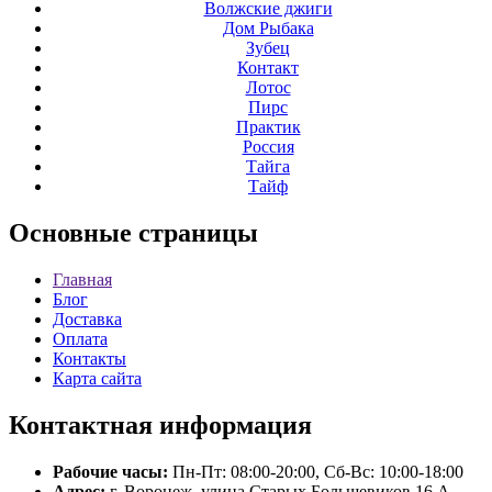
Волжские джиги
Дом Рыбака
Зубец
Контакт
Лотос
Пирс
Практик
Россия
Тайга
Тайф
Основные
страницы
Главная
Блог
Доставка
Оплата
Контакты
Карта сайта
Контактная
информация
Рабочие часы:
Пн-Пт: 08:00-20:00, Сб-Вс: 10:00-18:00
Адрес:
г. Воронеж, улица Старых Большевиков 16 А.