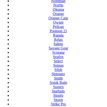
Nordman
Norfin
Okuma
Orange
Orange Carp
Owner
Pelican
Pontoon 21
Rapala
Relax
Salmo
Savage Gear
Scorana
Seafox
Select
Sensas
Sfish
Shimano
Smith
Sonik Baits
Soorex
Starbaits
Stonfo
Storm
Strike Pro