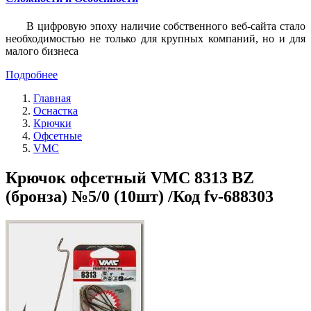
В цифровую эпоху наличие собственного веб-сайта стало
необходимостью не только для крупных компаний, но и для
малого бизнеса
Подробнее
Главная
Оснастка
Крючки
Офсетные
VMC
Крючок офсетный VMC 8313 BZ
(бронза) №5/0 (10шт) /Код fv-688303