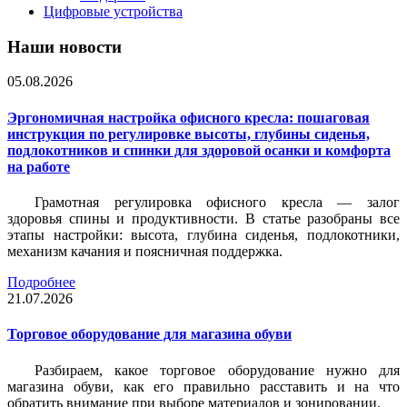
Цифровые устройства
Наши новости
05.08.2026
Эргономичная настройка офисного кресла: пошаговая
инструкция по регулировке высоты, глубины сиденья,
подлокотников и спинки для здоровой осанки и комфорта
на работе
Грамотная регулировка офисного кресла — залог
здоровья спины и продуктивности. В статье разобраны все
этапы настройки: высота, глубина сиденья, подлокотники,
механизм качания и поясничная поддержка.
Подробнее
21.07.2026
Торговое оборудование для магазина обуви
Разбираем, какое торговое оборудование нужно для
магазина обуви, как его правильно расставить и на что
обратить внимание при выборе материалов и зонировании.