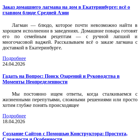
Заказ домашнего лагмана на дом в Екатеринбурге: всё о
главном блюде Средней Азии
Лагман — блюдо, которое почти невозможно найти в
хорошем исполнении в заведениях. Домашние повара готовят
его по семейным рецептам — с ручной лапшой и
многочасовой ваджей. Рассказываем всё о заказе лагмана с
доставкой в Екатеринбурге.
Подробнее
24.04.2026
Гадать на Вопрос: Поиск Озарений и Руководства в
Моменты Неопределенности
Мы постоянно ищем ответы, когда сталкиваемся с
жизненными перепутьями, сложными решениями или просто
хотим глубже понять происходящее
Подробнее
18.04.2026
Создание Сайтов с Помощью Конструктора: Простота,
Сложности и Особенности