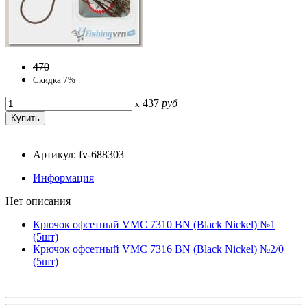
470
Скидка 7%
437
руб
x
Артикул: fv-688303
Информация
Нет описания
Крючок офсетный VMC 7310 BN (Black Nickel) №1
(5шт)
Крючок офсетный VMC 7316 BN (Black Nickel) №2/0
(5шт)