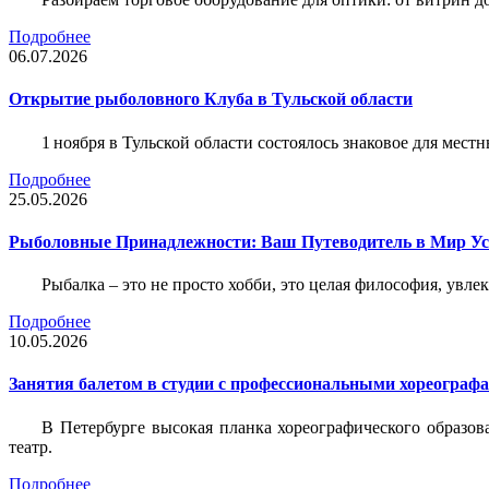
Подробнее
06.07.2026
Открытие рыболовного Клуба в Тульской области
1 ноября в Тульской области состоялось знаковое для ме
Подробнее
25.05.2026
Рыболовные Принадлежности: Ваш Путеводитель в Мир У
Рыбалка – это не просто хобби, это целая философия, увл
Подробнее
10.05.2026
Занятия балетом в студии с профессиональными хореограф
В Петербурге высокая планка хореографического образов
театр.
Подробнее