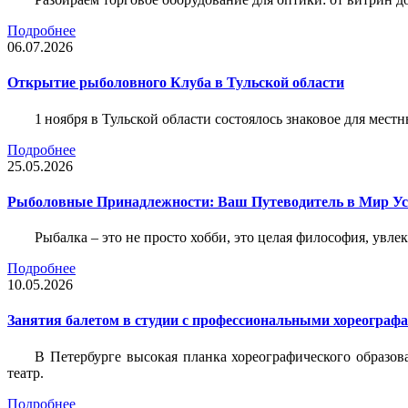
Подробнее
06.07.2026
Открытие рыболовного Клуба в Тульской области
1 ноября в Тульской области состоялось знаковое для ме
Подробнее
25.05.2026
Рыболовные Принадлежности: Ваш Путеводитель в Мир У
Рыбалка – это не просто хобби, это целая философия, увл
Подробнее
10.05.2026
Занятия балетом в студии с профессиональными хореограф
В Петербурге высокая планка хореографического образов
театр.
Подробнее