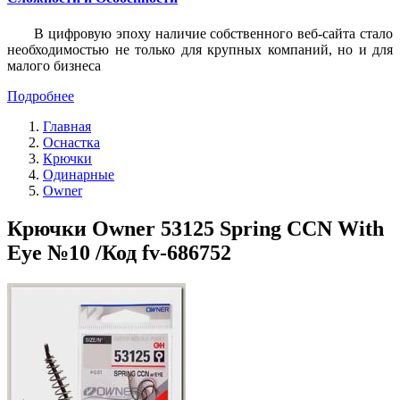
В цифровую эпоху наличие собственного веб-сайта стало
необходимостью не только для крупных компаний, но и для
малого бизнеса
Подробнее
Главная
Оснастка
Крючки
Одинарные
Owner
Крючки Owner 53125 Spring CCN With
Eye №10 /Код fv-686752