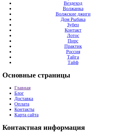
Вездеход
Волжанка
Волжские джиги
Дом Рыбака
Зубец
Контакт
Лотос
Пирс
Практик
Россия
Тайга
Тайф
Основные
страницы
Главная
Блог
Доставка
Оплата
Контакты
Карта сайта
Контактная
информация