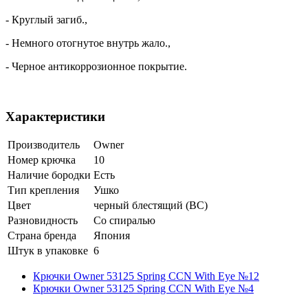
- Круглый загиб.,
- Немного отогнутое внутрь жало.,
- Черное антикоррозионное покрытие.
Характеристики
Производитель
Owner
Номер крючка
10
Наличие бородки
Есть
Тип крепления
Ушко
Цвет
черный блестящий (ВС)
Разновидность
Со спиралью
Страна бренда
Япония
Штук в упаковке
6
Крючки Owner 53125 Spring CCN With Eye №12
Крючки Owner 53125 Spring CCN With Eye №4