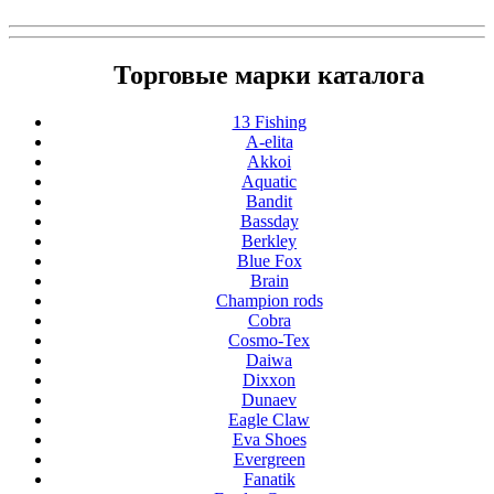
Торговые марки каталога
13 Fishing
A-elita
Akkoi
Aquatic
Bandit
Bassday
Berkley
Blue Fox
Brain
Champion rods
Cobra
Cosmo-Tex
Daiwa
Dixxon
Dunaev
Eagle Claw
Eva Shoes
Evergreen
Fanatik