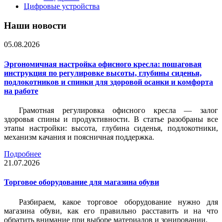
Цифровые устройства
Наши новости
05.08.2026
Эргономичная настройка офисного кресла: пошаговая
инструкция по регулировке высоты, глубины сиденья,
подлокотников и спинки для здоровой осанки и комфорта
на работе
Грамотная регулировка офисного кресла — залог
здоровья спины и продуктивности. В статье разобраны все
этапы настройки: высота, глубина сиденья, подлокотники,
механизм качания и поясничная поддержка.
Подробнее
21.07.2026
Торговое оборудование для магазина обуви
Разбираем, какое торговое оборудование нужно для
магазина обуви, как его правильно расставить и на что
обратить внимание при выборе материалов и зонировании.