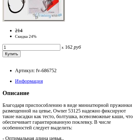
214
Скидка 24%
162
руб
x
Артикул: fv-686752
Информация
Описание
Благодаря приспособлению в виде миниатюрной пружинки
размещенной на цевье, Owner 53125 надежно фиксируют
такие насадки как тесто, болтушка, всевозможные каши, что
обеспечивает гарантированную поклевку. В числе
особенностей следует выделить:
- Оптимальная длина цевья.,