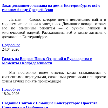
Заказ домашнего лагмана на дом в Екатеринбурге: всё о
главном блюде Средней Азии
Лагман — блюдо, которое почти невозможно найти в
хорошем исполнении в заведениях. Домашние повара готовят
его по семейным рецептам — с ручной лапшой и
многочасовой ваджей. Рассказываем всё о заказе лагмана с
доставкой в Екатеринбурге.
Подробнее
24.04.2026
Гадать на Вопрос: Поиск Озарений и Руководства в
Моменты Неопределенности
Мы постоянно ищем ответы, когда сталкиваемся с
жизненными перепутьями, сложными решениями или просто
хотим глубже понять происходящее
Подробнее
18.04.2026
Создание Сайтов с Помощью Конструктора: Простота,
Сложности и Особенности