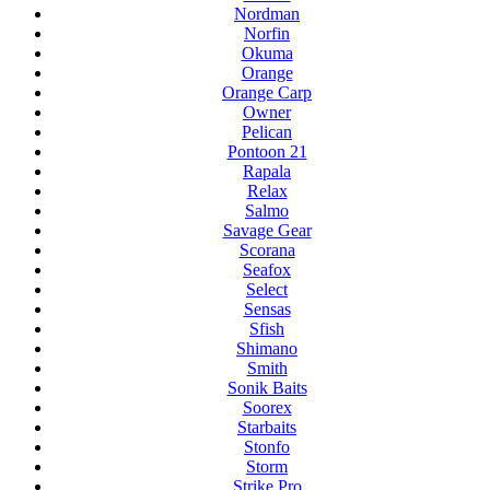
Nordman
Norfin
Okuma
Orange
Orange Carp
Owner
Pelican
Pontoon 21
Rapala
Relax
Salmo
Savage Gear
Scorana
Seafox
Select
Sensas
Sfish
Shimano
Smith
Sonik Baits
Soorex
Starbaits
Stonfo
Storm
Strike Pro