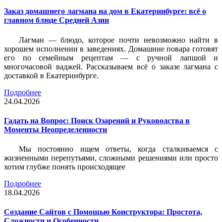
Заказ домашнего лагмана на дом в Екатеринбурге: всё о
главном блюде Средней Азии
Лагман — блюдо, которое почти невозможно найти в
хорошем исполнении в заведениях. Домашние повара готовят
его по семейным рецептам — с ручной лапшой и
многочасовой ваджей. Рассказываем всё о заказе лагмана с
доставкой в Екатеринбурге.
Подробнее
24.04.2026
Гадать на Вопрос: Поиск Озарений и Руководства в
Моменты Неопределенности
Мы постоянно ищем ответы, когда сталкиваемся с
жизненными перепутьями, сложными решениями или просто
хотим глубже понять происходящее
Подробнее
18.04.2026
Создание Сайтов с Помощью Конструктора: Простота,
Сложности и Особенности