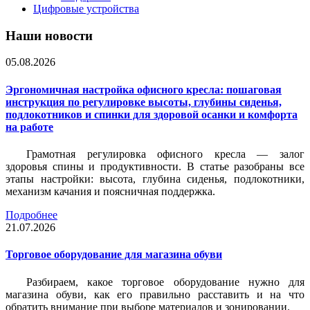
Цифровые устройства
Наши новости
05.08.2026
Эргономичная настройка офисного кресла: пошаговая
инструкция по регулировке высоты, глубины сиденья,
подлокотников и спинки для здоровой осанки и комфорта
на работе
Грамотная регулировка офисного кресла — залог
здоровья спины и продуктивности. В статье разобраны все
этапы настройки: высота, глубина сиденья, подлокотники,
механизм качания и поясничная поддержка.
Подробнее
21.07.2026
Торговое оборудование для магазина обуви
Разбираем, какое торговое оборудование нужно для
магазина обуви, как его правильно расставить и на что
обратить внимание при выборе материалов и зонировании.