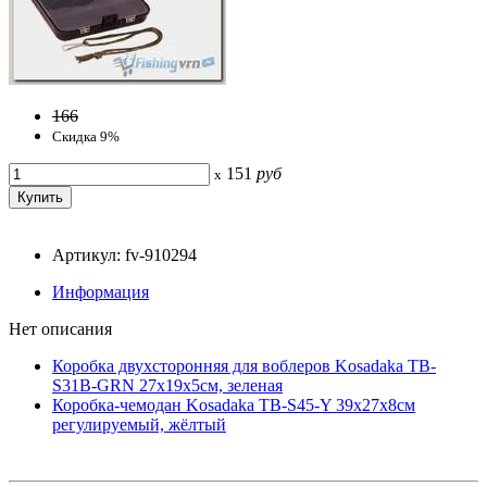
166
Скидка 9%
151
руб
x
Артикул: fv-910294
Информация
Нет описания
Коробка двухсторонняя для воблеров Kosadaka TB-
S31B-GRN 27x19x5см, зеленая
Коробка-чемодан Kosadaka TB-S45-Y 39x27x8см
регулируемый, жёлтый