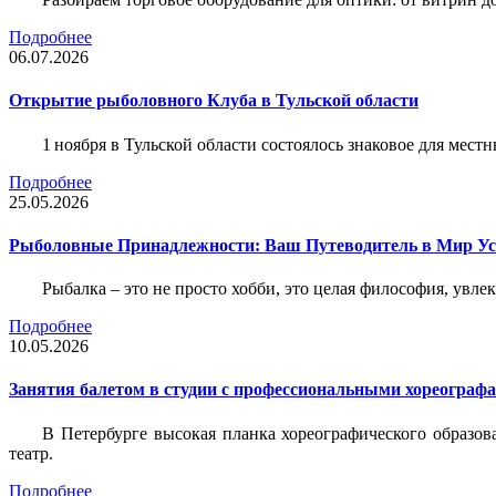
Подробнее
06.07.2026
Открытие рыболовного Клуба в Тульской области
1 ноября в Тульской области состоялось знаковое для ме
Подробнее
25.05.2026
Рыболовные Принадлежности: Ваш Путеводитель в Мир У
Рыбалка – это не просто хобби, это целая философия, увл
Подробнее
10.05.2026
Занятия балетом в студии с профессиональными хореограф
В Петербурге высокая планка хореографического образов
театр.
Подробнее