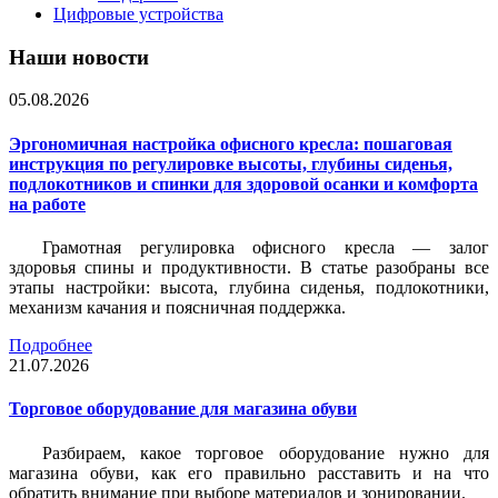
Цифровые устройства
Наши новости
05.08.2026
Эргономичная настройка офисного кресла: пошаговая
инструкция по регулировке высоты, глубины сиденья,
подлокотников и спинки для здоровой осанки и комфорта
на работе
Грамотная регулировка офисного кресла — залог
здоровья спины и продуктивности. В статье разобраны все
этапы настройки: высота, глубина сиденья, подлокотники,
механизм качания и поясничная поддержка.
Подробнее
21.07.2026
Торговое оборудование для магазина обуви
Разбираем, какое торговое оборудование нужно для
магазина обуви, как его правильно расставить и на что
обратить внимание при выборе материалов и зонировании.