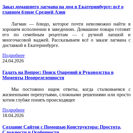
Заказ домашнего лагмана на дом в Екатеринбурге: всё о
главном блюде Средней Азии
Лагман — блюдо, которое почти невозможно найти в
хорошем исполнении в заведениях. Домашние повара готовят
его по семейным рецептам — с ручной лапшой и
многочасовой ваджей. Рассказываем всё о заказе лагмана с
доставкой в Екатеринбурге.
Подробнее
24.04.2026
Гадать на Вопрос: Поиск Озарений и Руководства в
Моменты Неопределенности
Мы постоянно ищем ответы, когда сталкиваемся с
жизненными перепутьями, сложными решениями или просто
хотим глубже понять происходящее
Подробнее
18.04.2026
Создание Сайтов с Помощью Конструктора: Простота,
Сложности и Особенности