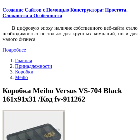
Создание Сайтов с Помощью Конструктора: Простота,
Сложности и Особенности
В цифровую эпоху наличие собственного веб-сайта стало
необходимостью не только для крупных компаний, но и для
малого бизнеса
Подробнее
Главная
Принадлежности
Коробки
Meiho
Коробка Meiho Versus VS-704 Black
161x91x31 /Код fv-911262