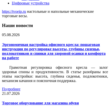
Цифровые устройства
https://tvoeip.ru
настольные и напольные механические
торговые весы.
Наши новости
05.08.2026
Эргономичная настройка офисного кресла: пошаговая
инструкция по регулировке высоты, глубины сиденья,
подлокотников и спинки для здоровой осанки и комфорта
на работе
Грамотная регулировка офисного кресла — залог
здоровья спины и продуктивности. В статье разобраны все
этапы настройки: высота, глубина сиденья, подлокотники,
механизм качания и поясничная поддержка.
Подробнее
21.07.2026
Торговое оборудование для магазина обуви