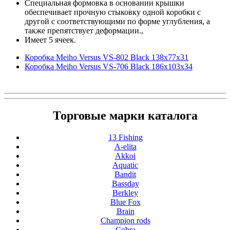
Специальная формовка в основании крышки
обеспечивает прочную стыковку одной коробки с
другой с соответствующими по форме углубления, а
также препятствует деформации.,
Имеет 5 ячеек.
Коробка Meiho Versus VS-802 Black 138x77x31
Коробка Meiho Versus VS-706 Black 186x103x34
Торговые марки каталога
13 Fishing
A-elita
Akkoi
Aquatic
Bandit
Bassday
Berkley
Blue Fox
Brain
Champion rods
Cobra