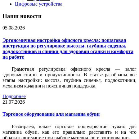
Цифровые устройства
Наши новости
05.08.2026
Эргономичная настройка офисного кресла: пошаговая
инструкция по регулировке высоты, глубины сиденья,
подлокотников и спинки для здоровой осанки и комфорта
на работе
Грамотная регулировка офисного кресла — залог
здоровья спины и продуктивности. В статье разобраны все
этапы настройки: высота, глубина сиденья, подлокотники,
механизм качания и поясничная поддержка.
Подробнее
21.07.2026
Торговое оборудование для магазина обуви
Разбираем, какое торговое оборудование нужно для
магазина обуви, как его правильно расставить и на что
обратить внимание при выборе материалов и зонировании.