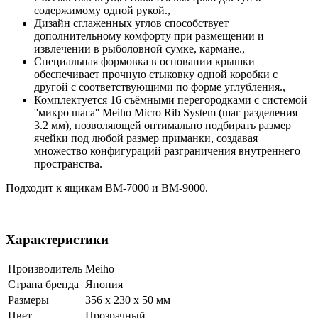
содержимому одной рукой.,
Дизайн сглаженных углов способствует
дополнительному комфорту при размещении и
извлечении в рыболовной сумке, кармане.,
Специальная формовка в основании крышки
обеспечивает прочную стыковку одной коробки с
другой с соответствующими по форме углубления.,
Комплектуется 16 съёмными перегородками с системой
''микро шага'' Meiho Micro Rib System (шаг разделения
3.2 мм), позволяющей оптимально подбирать размер
ячейки под любой размер приманки, создавая
множество конфигураций разграничения внутреннего
пространства.
Подходит к ящикам BM-7000 и BM-9000.
Характеристики
Производитель
Meiho
Страна бренда
Япония
Размеры
356 x 230 x 50 мм
Цвет
Прозрачный