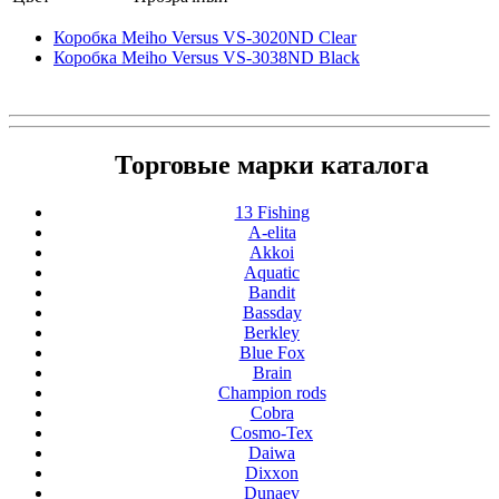
Коробка Meiho Versus VS-3020ND Clear
Коробка Meiho Versus VS-3038ND Black
Торговые марки каталога
13 Fishing
A-elita
Akkoi
Aquatic
Bandit
Bassday
Berkley
Blue Fox
Brain
Champion rods
Cobra
Cosmo-Tex
Daiwa
Dixxon
Dunaev