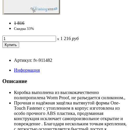
1 816
Скидка 33%
1 216
руб
x
Артикул: fv-911482
Информация
Описание
Коробка выполнена из высококачественно
полипропилена Worm Proof, не разъедается силиконом.,
Прочная и надёжная защёлка вытянутой формы One-
Touch Fastener с утоплением в корпус изготовлена из
особо прочного ABS пластика, продуманная
конструкция исключает самопроизвольное открытие и
повреждение . Благодаря нескольким точкам крепления,
с легкостью осуществляется быстрый доступ к