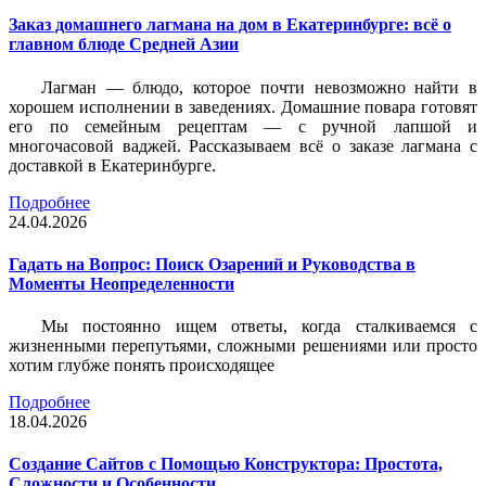
Заказ домашнего лагмана на дом в Екатеринбурге: всё о
главном блюде Средней Азии
Лагман — блюдо, которое почти невозможно найти в
хорошем исполнении в заведениях. Домашние повара готовят
его по семейным рецептам — с ручной лапшой и
многочасовой ваджей. Рассказываем всё о заказе лагмана с
доставкой в Екатеринбурге.
Подробнее
24.04.2026
Гадать на Вопрос: Поиск Озарений и Руководства в
Моменты Неопределенности
Мы постоянно ищем ответы, когда сталкиваемся с
жизненными перепутьями, сложными решениями или просто
хотим глубже понять происходящее
Подробнее
18.04.2026
Создание Сайтов с Помощью Конструктора: Простота,
Сложности и Особенности