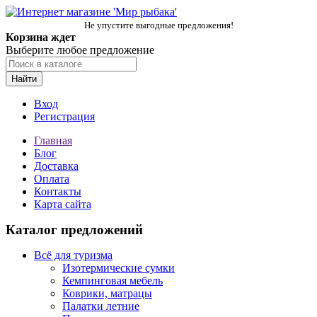
Не упустите выгодные предложения!
Корзина ждет
Выберите любое предложение
Найти
Вход
Регистрация
Главная
Блог
Доставка
Оплата
Контакты
Карта сайта
Каталог предложений
Всё для туризма
Изотермические сумки
Кемпинговая мебель
Коврики, матрацы
Палатки летние