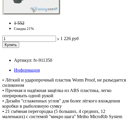
1 552
Скидка 21%
1 226
руб
x
Артикул: fv-911350
Информация
• Лёгкий и ударопрочный пластик Worm Proof, не разъедается
силиконом
• Прочная и надёжная защёлка из ABS пластика, легко
оперировать одной рукой
• Дизайн ''сглаженных углов'' для более лёгкого вхождения
коробки в рыболовную сумку
• 21 съёмная перегородка (5 больших, 4 средних, 12
маленьких) с системой ''микро шага'' Meiho MicroRib System