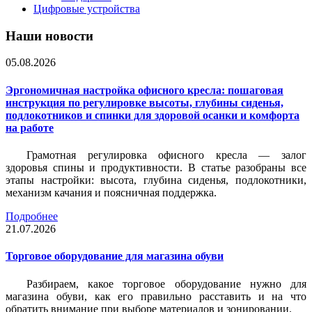
Цифровые устройства
Наши новости
05.08.2026
Эргономичная настройка офисного кресла: пошаговая
инструкция по регулировке высоты, глубины сиденья,
подлокотников и спинки для здоровой осанки и комфорта
на работе
Грамотная регулировка офисного кресла — залог
здоровья спины и продуктивности. В статье разобраны все
этапы настройки: высота, глубина сиденья, подлокотники,
механизм качания и поясничная поддержка.
Подробнее
21.07.2026
Торговое оборудование для магазина обуви
Разбираем, какое торговое оборудование нужно для
магазина обуви, как его правильно расставить и на что
обратить внимание при выборе материалов и зонировании.