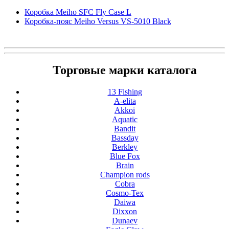
Коробка Meiho SFC Fly Case L
Коробка-пояс Meiho Versus VS-5010 Black
Торговые марки каталога
13 Fishing
A-elita
Akkoi
Aquatic
Bandit
Bassday
Berkley
Blue Fox
Brain
Champion rods
Cobra
Cosmo-Tex
Daiwa
Dixxon
Dunaev