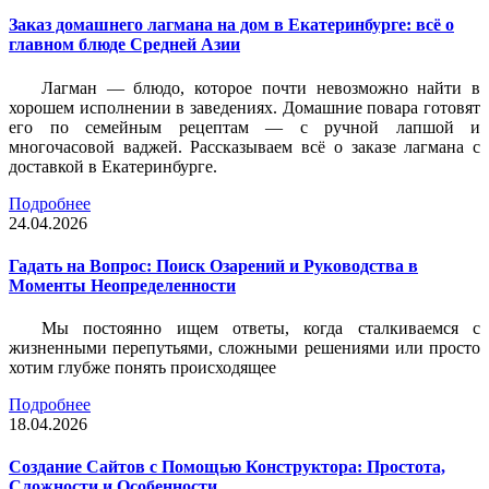
Заказ домашнего лагмана на дом в Екатеринбурге: всё о
главном блюде Средней Азии
Лагман — блюдо, которое почти невозможно найти в
хорошем исполнении в заведениях. Домашние повара готовят
его по семейным рецептам — с ручной лапшой и
многочасовой ваджей. Рассказываем всё о заказе лагмана с
доставкой в Екатеринбурге.
Подробнее
24.04.2026
Гадать на Вопрос: Поиск Озарений и Руководства в
Моменты Неопределенности
Мы постоянно ищем ответы, когда сталкиваемся с
жизненными перепутьями, сложными решениями или просто
хотим глубже понять происходящее
Подробнее
18.04.2026
Создание Сайтов с Помощью Конструктора: Простота,
Сложности и Особенности