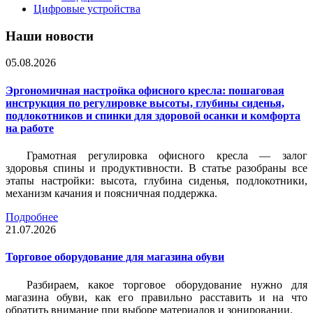
Цифровые устройства
Наши новости
05.08.2026
Эргономичная настройка офисного кресла: пошаговая
инструкция по регулировке высоты, глубины сиденья,
подлокотников и спинки для здоровой осанки и комфорта
на работе
Грамотная регулировка офисного кресла — залог
здоровья спины и продуктивности. В статье разобраны все
этапы настройки: высота, глубина сиденья, подлокотники,
механизм качания и поясничная поддержка.
Подробнее
21.07.2026
Торговое оборудование для магазина обуви
Разбираем, какое торговое оборудование нужно для
магазина обуви, как его правильно расставить и на что
обратить внимание при выборе материалов и зонировании.