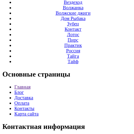
Вездеход
Волжанка
Волжские джиги
Дом Рыбака
Зубец
Контакт
Лотос
Пирс
Практик
Россия
Тайга
Тайф
Основные
страницы
Главная
Блог
Доставка
Оплата
Контакты
Карта сайта
Контактная
информация