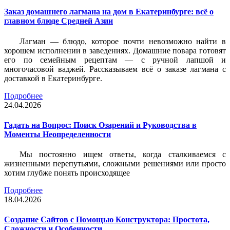
Заказ домашнего лагмана на дом в Екатеринбурге: всё о
главном блюде Средней Азии
Лагман — блюдо, которое почти невозможно найти в
хорошем исполнении в заведениях. Домашние повара готовят
его по семейным рецептам — с ручной лапшой и
многочасовой ваджей. Рассказываем всё о заказе лагмана с
доставкой в Екатеринбурге.
Подробнее
24.04.2026
Гадать на Вопрос: Поиск Озарений и Руководства в
Моменты Неопределенности
Мы постоянно ищем ответы, когда сталкиваемся с
жизненными перепутьями, сложными решениями или просто
хотим глубже понять происходящее
Подробнее
18.04.2026
Создание Сайтов с Помощью Конструктора: Простота,
Сложности и Особенности