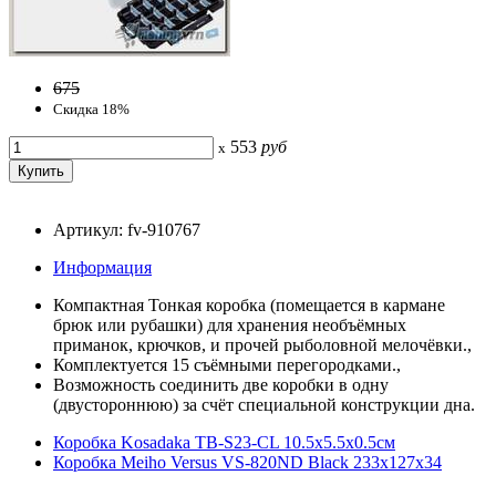
675
Скидка 18%
553
руб
x
Артикул: fv-910767
Информация
Компактная Тонкая коробка (помещается в кармане
брюк или рубашки) для хранения необъёмных
приманок, крючков, и прочей рыболовной мелочёвки.,
Комплектуется 15 съёмными перегородками.,
Возможность соединить две коробки в одну
(двустороннюю) за счёт специальной конструкции дна.
Коробка Kosadaka TB-S23-CL 10.5x5.5x0.5см
Коробка Meiho Versus VS-820ND Black 233x127x34