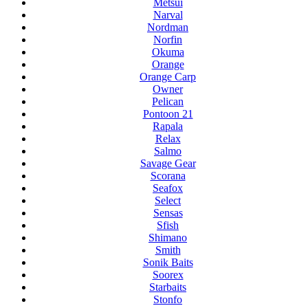
Metsui
Narval
Nordman
Norfin
Okuma
Orange
Orange Carp
Owner
Pelican
Pontoon 21
Rapala
Relax
Salmo
Savage Gear
Scorana
Seafox
Select
Sensas
Sfish
Shimano
Smith
Sonik Baits
Soorex
Starbaits
Stonfo