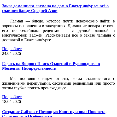
Заказ домашнего лагмана на дом в Екатеринбурге: всё о
главном блюде Средней Азии
Лагман — блюдо, которое почти невозможно найти в
хорошем исполнении в заведениях. Домашние повара готовят
его по семейным рецептам — с ручной лапшой и
многочасовой ваджей. Рассказываем всё о заказе лагмана с
доставкой в Екатеринбурге.
Подробнее
24.04.2026
Гадать на Вопрос: Поиск Озарений и Руководства в
Моменты Неопределенности
Мы постоянно ищем ответы, когда сталкиваемся с
жизненными перепутьями, сложными решениями или просто
хотим глубже понять происходящее
Подробнее
18.04.2026
Создание Сайтов с Помощью Конструктора: Простота,
Сложности и Особенности