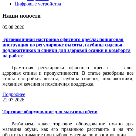
Цифровые устройства
Наши новости
05.08.2026
Эргономичная настройка офисного кресла: пошаговая
инструкция по регулировке высоты, глубины сиденья,
подлокотников и спинки для здоровой осанки и комфорта
на работе
Грамотная регулировка офисного кресла — залог
здоровья спины и продуктивности. В статье разобраны все
этапы настройки: высота, глубина сиденья, подлокотники,
механизм качания и поясничная поддержка.
Подробнее
21.07.2026
Торговое оборудование для магазина обуви
Разбираем, какое торговое оборудование нужно для
магазина обуви, как его правильно расставить и на что
обратить внимание при выборе материалов и зонировании.