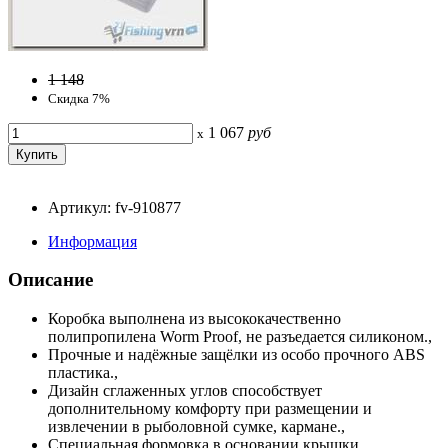
1 148
Скидка 7%
1 067
руб
x
Артикул: fv-910877
Информация
Описание
Коробка выполнена из высококачественно
полипропилена Worm Proof, не разъедается силиконом.,
Прочные и надёжные защёлки из особо прочного ABS
пластика.,
Дизайн сглаженных углов способствует
дополнительному комфорту при размещении и
извлечении в рыболовной сумке, кармане.,
Специальная формовка в основании крышки