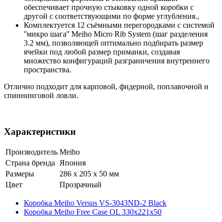
обеспечивает прочную стыковку одной коробки с
другой с соответствующими по форме углубления.,
Комплектуется 12 съёмными перегородками с системой
''микро шага'' Meiho Micro Rib System (шаг разделения
3.2 мм), позволяющей оптимально подбирать размер
ячейки под любой размер приманки, создавая
множество конфигураций разграничения внутреннего
пространства.
Отлично подходит для карповой, фидерной, поплавочной и
спиннинговой ловли.
Характеристики
Производитель
Meiho
Страна бренда
Япония
Размеры
286 x 205 x 50 мм
Цвет
Прозрачный
Коробка Meiho Versus VS-3043ND-2 Black
Коробка Meiho Free Case OL 330x221x50