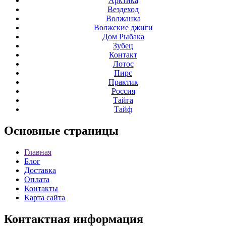
Арктика
Вездеход
Волжанка
Волжские джиги
Дом Рыбака
Зубец
Контакт
Лотос
Пирс
Практик
Россия
Тайга
Тайф
Основные
страницы
Главная
Блог
Доставка
Оплата
Контакты
Карта сайта
Контактная
информация