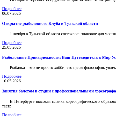
Подробнее
06.07.2026
Открытие рыболовного Клуба в Тульской области
1 ноября в Тульской области состоялось знаковое для ме
Подробнее
25.05.2026
Рыболовные Принадлежности: Ваш Путеводитель в Мир У
Рыбалка – это не просто хобби, это целая философия, увл
Подробнее
10.05.2026
Занятия балетом в студии с профессиональными хореограф
В Петербурге высокая планка хореографического образов
театр.
Подробнее