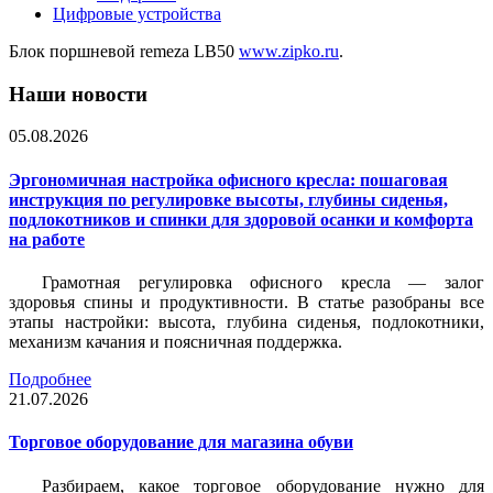
Цифровые устройства
Блок поршневой remeza LB50
www.zipko.ru
.
Наши новости
05.08.2026
Эргономичная настройка офисного кресла: пошаговая
инструкция по регулировке высоты, глубины сиденья,
подлокотников и спинки для здоровой осанки и комфорта
на работе
Грамотная регулировка офисного кресла — залог
здоровья спины и продуктивности. В статье разобраны все
этапы настройки: высота, глубина сиденья, подлокотники,
механизм качания и поясничная поддержка.
Подробнее
21.07.2026
Торговое оборудование для магазина обуви
Разбираем, какое торговое оборудование нужно для