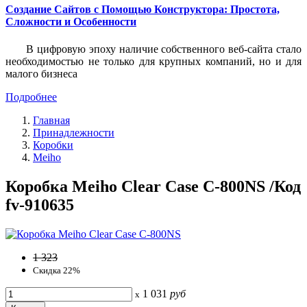
Создание Сайтов с Помощью Конструктора: Простота,
Сложности и Особенности
В цифровую эпоху наличие собственного веб-сайта стало
необходимостью не только для крупных компаний, но и для
малого бизнеса
Подробнее
Главная
Принадлежности
Коробки
Meiho
Коробка Meiho Clear Case C-800NS /Код
fv-910635
1 323
Скидка 22%
1 031
руб
x