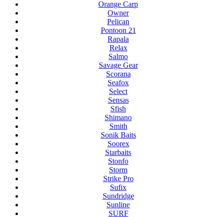
Orange Carp
Owner
Pelican
Pontoon 21
Rapala
Relax
Salmo
Savage Gear
Scorana
Seafox
Select
Sensas
Sfish
Shimano
Smith
Sonik Baits
Soorex
Starbaits
Stonfo
Storm
Strike Pro
Sufix
Sundridge
Sunline
SURF