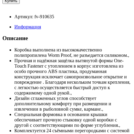
Артикул: fv-910635
Информация
Описание
Коробка выполнена из высококачественно
полипропилена Worm Proof, не разъедается силиконом.,
Прочная и надёжная защёлка вытянутой формы One-
Touch Fastener с утоплением в корпус изготовлена из
особо прочного ABS пластика, продуманная
конструкция исключает самопроизвольное открытие и
повреждение . Благодаря нескольким точкам крепления,
с легкостью осуществляется быстрый доступ к
содержимому одной рукой.,
Дизайн сглаженных углов способствует
дополнительному комфорту при размещении и
извлечении в рыболовной сумке, кармане.,
Специальная формовка в основании крышки
обеспечивает прочную стыковку одной коробки с
другой с соответствующими по форме углубления.,
Комплектуется 24 съёмными перегородками с системой