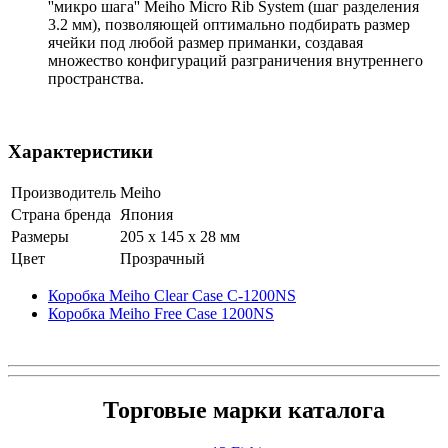
''микро шага'' Meiho Micro Rib System (шаг разделения
3.2 мм), позволяющей оптимально подбирать размер
ячейки под любой размер приманки, создавая
множество конфигураций разграничения внутреннего
пространства.
Характеристики
Производитель
Meiho
Страна бренда
Япония
Размеры
205 x 145 x 28 мм
Цвет
Прозрачный
Коробка Meiho Clear Case C-1200NS
Коробка Meiho Free Case 1200NS
Торговые марки каталога