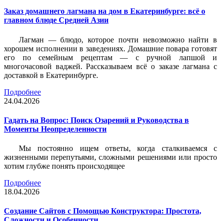
Заказ домашнего лагмана на дом в Екатеринбурге: всё о
главном блюде Средней Азии
Лагман — блюдо, которое почти невозможно найти в
хорошем исполнении в заведениях. Домашние повара готовят
его по семейным рецептам — с ручной лапшой и
многочасовой ваджей. Рассказываем всё о заказе лагмана с
доставкой в Екатеринбурге.
Подробнее
24.04.2026
Гадать на Вопрос: Поиск Озарений и Руководства в
Моменты Неопределенности
Мы постоянно ищем ответы, когда сталкиваемся с
жизненными перепутьями, сложными решениями или просто
хотим глубже понять происходящее
Подробнее
18.04.2026
Создание Сайтов с Помощью Конструктора: Простота,
Сложности и Особенности