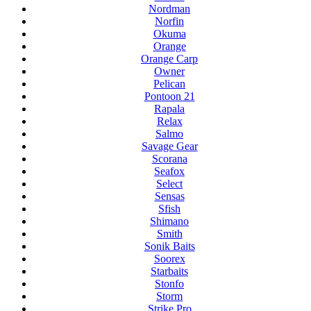
Nordman
Norfin
Okuma
Orange
Orange Carp
Owner
Pelican
Pontoon 21
Rapala
Relax
Salmo
Savage Gear
Scorana
Seafox
Select
Sensas
Sfish
Shimano
Smith
Sonik Baits
Soorex
Starbaits
Stonfo
Storm
Strike Pro