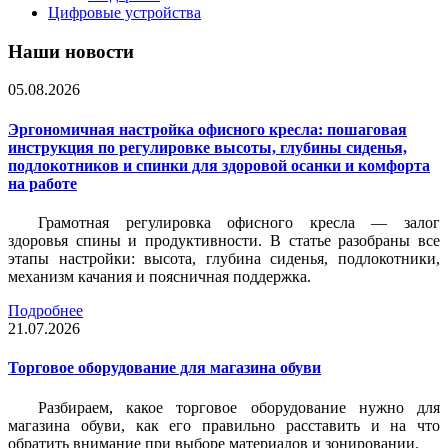
Цифровые устройства
Наши новости
05.08.2026
Эргономичная настройка офисного кресла: пошаговая
инструкция по регулировке высоты, глубины сиденья,
подлокотников и спинки для здоровой осанки и комфорта
на работе
Грамотная регулировка офисного кресла — залог
здоровья спины и продуктивности. В статье разобраны все
этапы настройки: высота, глубина сиденья, подлокотники,
механизм качания и поясничная поддержка.
Подробнее
21.07.2026
Торговое оборудование для магазина обуви
Разбираем, какое торговое оборудование нужно для
магазина обуви, как его правильно расставить и на что
обратить внимание при выборе материалов и зонировании.