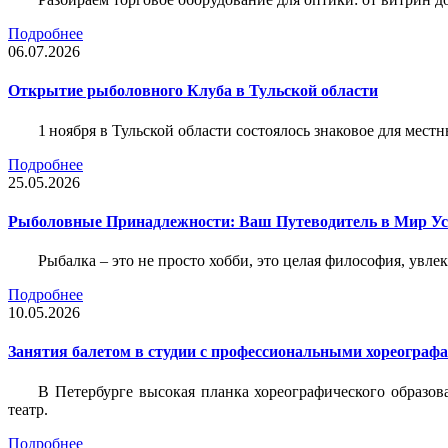
Подробнее
06.07.2026
Открытие рыболовного Клуба в Тульской области
1 ноября в Тульской области состоялось знаковое для ме
Подробнее
25.05.2026
Рыболовные Принадлежности: Ваш Путеводитель в Мир У
Рыбалка – это не просто хобби, это целая философия, увл
Подробнее
10.05.2026
Занятия балетом в студии с профессиональными хореограф
В Петербурге высокая планка хореографического образов
театр.
Подробнее