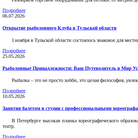
Подробнее
06.07.2026
Открытие рыболовного Клуба в Тульской области
1 ноября в Тульской области состоялось знаковое для ме
Подробнее
25.05.2026
Рыболовные Принадлежности: Ваш Путеводитель в Мир У
Рыбалка – это не просто хобби, это целая философия, увл
Подробнее
10.05.2026
Занятия балетом в студии с профессиональными хореограф
В Петербурге высокая планка хореографического образов
театр.
Подробнее