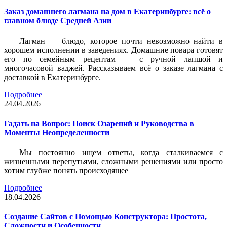
Заказ домашнего лагмана на дом в Екатеринбурге: всё о
главном блюде Средней Азии
Лагман — блюдо, которое почти невозможно найти в
хорошем исполнении в заведениях. Домашние повара готовят
его по семейным рецептам — с ручной лапшой и
многочасовой ваджей. Рассказываем всё о заказе лагмана с
доставкой в Екатеринбурге.
Подробнее
24.04.2026
Гадать на Вопрос: Поиск Озарений и Руководства в
Моменты Неопределенности
Мы постоянно ищем ответы, когда сталкиваемся с
жизненными перепутьями, сложными решениями или просто
хотим глубже понять происходящее
Подробнее
18.04.2026
Создание Сайтов с Помощью Конструктора: Простота,
Сложности и Особенности