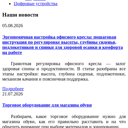
Цифровые устройства
Наши новости
05.08.2026
Эргономичная настройка офисного кресла: пошаговая
инструкция по регулировке высоты, глубины сиденья,
подлокотников и спинки для здоровой осанки и комфорта
на работе
Грамотная регулировка офисного кресла — залог
здоровья спины и продуктивности. В статье разобраны все
этапы настройки: высота, глубина сиденья, подлокотники,
механизм качания и поясничная поддержка.
Подробнее
21.07.2026
Торговое оборудование для магазина обуви
Разбираем, какое торговое оборудование нужно для
магазина обуви, как его правильно расставить и на что
обратить внимание при выборе материалов и зонировании.