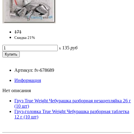
171
Скидка 21%
135
руб
x
Артикул: fv-678689
Информация
Нет описания
Груз True Weight Чебурашка разборная незацепляйка 26 г
(10 шт)
Груз-головка True Weight Чебурашка разборная таблетка
12 г (10 шт)