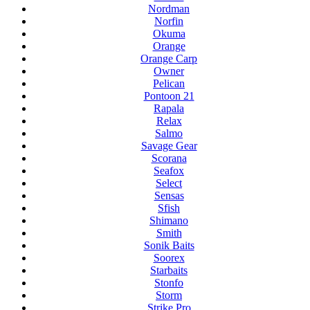
Nordman
Norfin
Okuma
Orange
Orange Carp
Owner
Pelican
Pontoon 21
Rapala
Relax
Salmo
Savage Gear
Scorana
Seafox
Select
Sensas
Sfish
Shimano
Smith
Sonik Baits
Soorex
Starbaits
Stonfo
Storm
Strike Pro