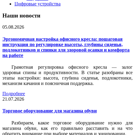
Цифровые устройства
Наши новости
05.08.2026
Эргономичная настройка офисного кресла: пошаговая
инструкция по регулировке высоты, глубины сиденья,
подлокотников и спинки для здоровой осанки и комфорта
на работе
Грамотная регулировка офисного кресла — залог
здоровья спины и продуктивности. В статье разобраны все
этапы настройки: высота, глубина сиденья, подлокотники,
механизм качания и поясничная поддержка.
Подробнее
21.07.2026
Торговое оборудование для магазина обуви
Разбираем, какое торговое оборудование нужно для
магазина обуви, как его правильно расставить и на что
обратить внимание при выборе материалов и зонировании.