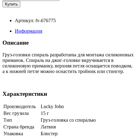
Артикул: fv-676775
Информация
Описание
Груз-головки спираль разработаны для монтажа силиконовых
приманок. Спираль на джиг-головке вкручивается в
силиконовую приманку, верхняя петля оснащается поводком,
а к нижней петле можно оснастить тройник или стингер.
Характеристики
Производитель
Lucky John
Вес грузила
15 г
Тип
Груз-головка со спиралью
Страна бренда
Латвия
Упаковка
Блистер