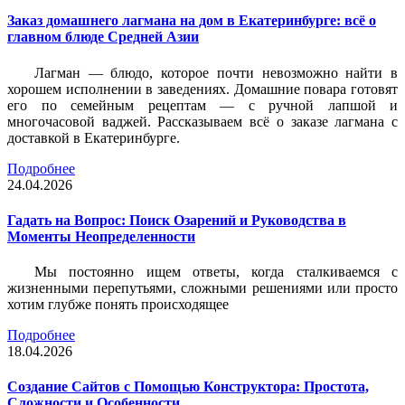
Заказ домашнего лагмана на дом в Екатеринбурге: всё о
главном блюде Средней Азии
Лагман — блюдо, которое почти невозможно найти в
хорошем исполнении в заведениях. Домашние повара готовят
его по семейным рецептам — с ручной лапшой и
многочасовой ваджей. Рассказываем всё о заказе лагмана с
доставкой в Екатеринбурге.
Подробнее
24.04.2026
Гадать на Вопрос: Поиск Озарений и Руководства в
Моменты Неопределенности
Мы постоянно ищем ответы, когда сталкиваемся с
жизненными перепутьями, сложными решениями или просто
хотим глубже понять происходящее
Подробнее
18.04.2026
Создание Сайтов с Помощью Конструктора: Простота,
Сложности и Особенности