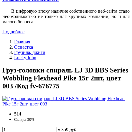
В цифровую эпоху наличие собственного веб-сайта стало
необходимостью не только для крупных компаний, но и для
малого бизнеса
Подробнее
Главная
Оснастка
Грузила, джиги
Lucky John
Груз-головки спираль LJ 3D BBS Series
Wobbling Flexhead Pike 15г 2шт, цвет
003 /Код fv-676775
514
Скидка 30%
359
руб
x