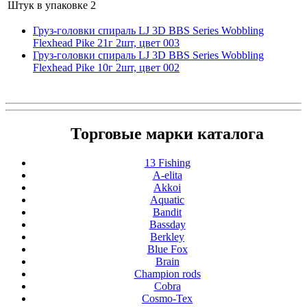
Штук в упаковке
2
Груз-головки спираль LJ 3D BBS Series Wobbling
Flexhead Pike 21г 2шт, цвет 003
Груз-головки спираль LJ 3D BBS Series Wobbling
Flexhead Pike 10г 2шт, цвет 002
Торговые марки каталога
13 Fishing
A-elita
Akkoi
Aquatic
Bandit
Bassday
Berkley
Blue Fox
Brain
Champion rods
Cobra
Cosmo-Tex