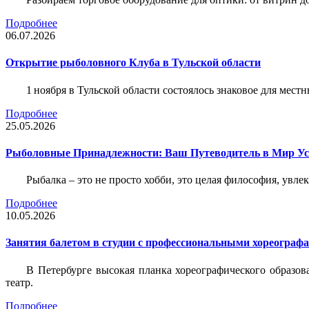
Подробнее
06.07.2026
Открытие рыболовного Клуба в Тульской области
1 ноября в Тульской области состоялось знаковое для ме
Подробнее
25.05.2026
Рыболовные Принадлежности: Ваш Путеводитель в Мир У
Рыбалка – это не просто хобби, это целая философия, увл
Подробнее
10.05.2026
Занятия балетом в студии с профессиональными хореограф
В Петербурге высокая планка хореографического образов
театр.
Подробнее