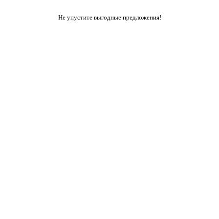
Не упустите выгодные предложения!