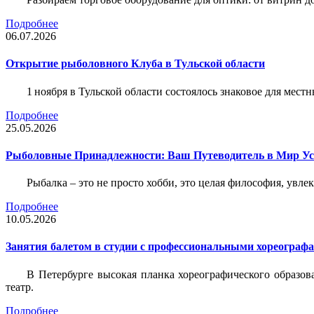
Подробнее
06.07.2026
Открытие рыболовного Клуба в Тульской области
1 ноября в Тульской области состоялось знаковое для ме
Подробнее
25.05.2026
Рыболовные Принадлежности: Ваш Путеводитель в Мир У
Рыбалка – это не просто хобби, это целая философия, увл
Подробнее
10.05.2026
Занятия балетом в студии с профессиональными хореограф
В Петербурге высокая планка хореографического образов
театр.
Подробнее