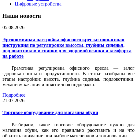
Цифровые устройства
Наши новости
05.08.2026
Эргономичная настройка офисного кресла: пошаговая
инструкция по регулировке высоты, глубины сиденья,
подлокотников и спинки для здоровой осанки и комфорта
на работе
Грамотная регулировка офисного кресла — залог
здоровья спины и продуктивности. В статье разобраны все
этапы настройки: высота, глубина сиденья, подлокотники,
механизм качания и поясничная поддержка.
Подробнее
21.07.2026
Торговое оборудование для магазина обуви
Разбираем, какое торговое оборудование нужно для
магазина обуви, как его правильно расставить и на что
обратить внимание при выборе материалов и зонировании.