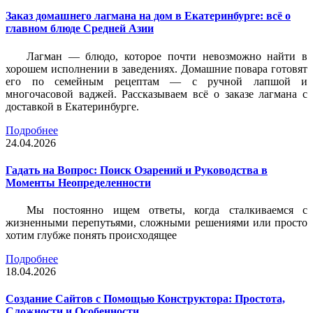
Заказ домашнего лагмана на дом в Екатеринбурге: всё о
главном блюде Средней Азии
Лагман — блюдо, которое почти невозможно найти в
хорошем исполнении в заведениях. Домашние повара готовят
его по семейным рецептам — с ручной лапшой и
многочасовой ваджей. Рассказываем всё о заказе лагмана с
доставкой в Екатеринбурге.
Подробнее
24.04.2026
Гадать на Вопрос: Поиск Озарений и Руководства в
Моменты Неопределенности
Мы постоянно ищем ответы, когда сталкиваемся с
жизненными перепутьями, сложными решениями или просто
хотим глубже понять происходящее
Подробнее
18.04.2026
Создание Сайтов с Помощью Конструктора: Простота,
Сложности и Особенности