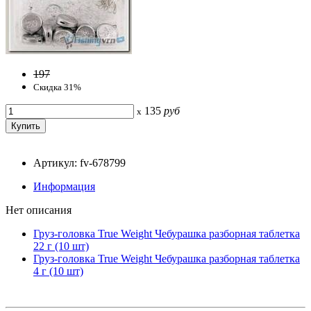
197
Скидка 31%
135
руб
x
Артикул: fv-678799
Информация
Нет описания
Груз-головка True Weight Чебурашка разборная таблетка
22 г (10 шт)
Груз-головка True Weight Чебурашка разборная таблетка
4 г (10 шт)