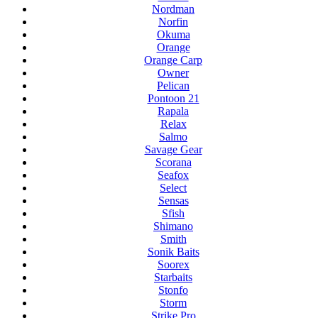
Nordman
Norfin
Okuma
Orange
Orange Carp
Owner
Pelican
Pontoon 21
Rapala
Relax
Salmo
Savage Gear
Scorana
Seafox
Select
Sensas
Sfish
Shimano
Smith
Sonik Baits
Soorex
Starbaits
Stonfo
Storm
Strike Pro