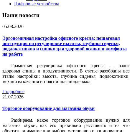
Цифровые устройства
Наши новости
05.08.2026
Эргономичная настройка офисного кресла: пошаговая
инструкция по регулировке высоты, глубины сиденья,
подлокотников и спинки для здоровой осанки и комфорта
на работе
Грамотная регулировка офисного кресла — залог
здоровья спины и продуктивности. В статье разобраны все
этапы настройки: высота, глубина сиденья, подлокотники,
механизм качания и поясничная поддержка.
Подробнее
21.07.2026
Торговое оборудование для магазина обуви
Разбираем, какое торговое оборудование нужно для
магазина обуви, как его правильно расставить и на что
обратить внимание при выборе материалов и зонировании.