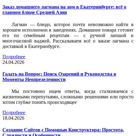
Заказ домашнего лагмана на дом в Екатеринбурге: всё о
главном блюде Средней Азии
Лагман — блюдо, которое почти невозможно найти в
хорошем исполнении в заведениях. Домашние повара готовят
его по семейным рецептам — с ручной лапшой и
многочасовой ваджей. Рассказываем всё о заказе лагмана с
доставкой в Екатеринбурге.
Подробнее
24.04.2026
Гадать на Вопрос: Поиск Озарений и Руководства в
Моменты Неопределенности
Мы постоянно ищем ответы, когда сталкиваемся с
жизненными перепутьями, сложными решениями или просто
хотим глубже понять происходящее
Подробнее
18.04.2026
Создание Сайтов с Помощью Конструктора: Простота,
Сложности и Особенности