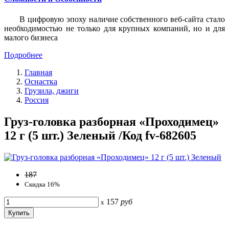
В цифровую эпоху наличие собственного веб-сайта стало
необходимостью не только для крупных компаний, но и для
малого бизнеса
Подробнее
Главная
Оснастка
Грузила, джиги
Россия
Груз-головка разборная «Проходимец»
12 г (5 шт.) Зеленый /Код fv-682605
187
Скидка 16%
157
руб
x