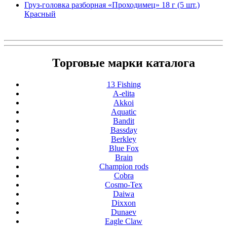
Груз-головка разборная «Проходимец» 18 г (5 шт.)
Красный
Торговые марки каталога
13 Fishing
A-elita
Akkoi
Aquatic
Bandit
Bassday
Berkley
Blue Fox
Brain
Champion rods
Cobra
Cosmo-Tex
Daiwa
Dixxon
Dunaev
Eagle Claw