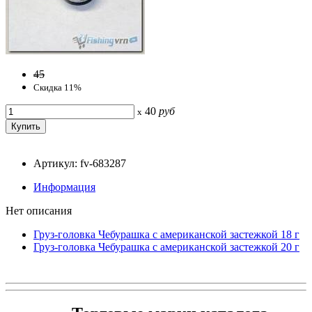
45
Скидка 11%
40
руб
x
Артикул: fv-683287
Информация
Нет описания
Груз-головка Чебурашка с американской застежкой 18 г
Груз-головка Чебурашка с американской застежкой 20 г