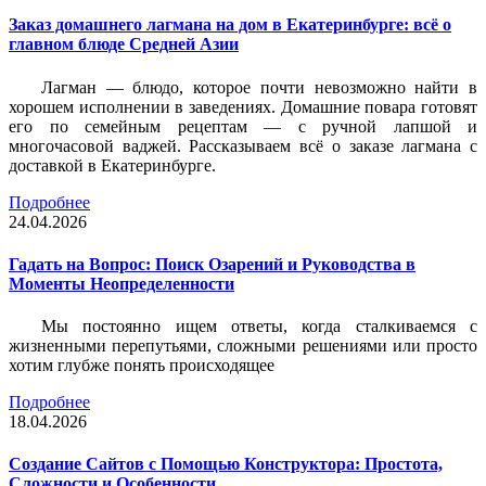
Заказ домашнего лагмана на дом в Екатеринбурге: всё о
главном блюде Средней Азии
Лагман — блюдо, которое почти невозможно найти в
хорошем исполнении в заведениях. Домашние повара готовят
его по семейным рецептам — с ручной лапшой и
многочасовой ваджей. Рассказываем всё о заказе лагмана с
доставкой в Екатеринбурге.
Подробнее
24.04.2026
Гадать на Вопрос: Поиск Озарений и Руководства в
Моменты Неопределенности
Мы постоянно ищем ответы, когда сталкиваемся с
жизненными перепутьями, сложными решениями или просто
хотим глубже понять происходящее
Подробнее
18.04.2026
Создание Сайтов с Помощью Конструктора: Простота,
Сложности и Особенности