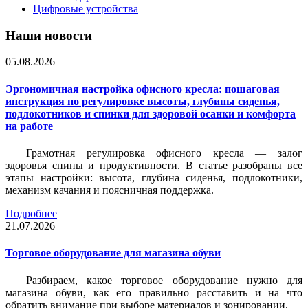
Цифровые устройства
Наши новости
05.08.2026
Эргономичная настройка офисного кресла: пошаговая
инструкция по регулировке высоты, глубины сиденья,
подлокотников и спинки для здоровой осанки и комфорта
на работе
Грамотная регулировка офисного кресла — залог
здоровья спины и продуктивности. В статье разобраны все
этапы настройки: высота, глубина сиденья, подлокотники,
механизм качания и поясничная поддержка.
Подробнее
21.07.2026
Торговое оборудование для магазина обуви
Разбираем, какое торговое оборудование нужно для
магазина обуви, как его правильно расставить и на что
обратить внимание при выборе материалов и зонировании.