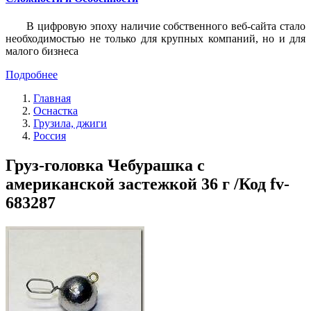
В цифровую эпоху наличие собственного веб-сайта стало
необходимостью не только для крупных компаний, но и для
малого бизнеса
Подробнее
Главная
Оснастка
Грузила, джиги
Россия
Груз-головка Чебурашка с
американской застежкой 36 г /Код fv-
683287