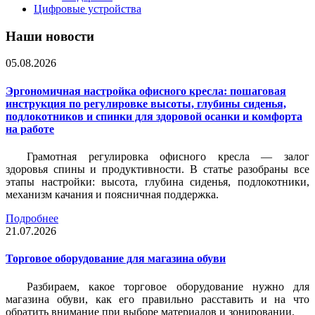
Цифровые устройства
Наши новости
05.08.2026
Эргономичная настройка офисного кресла: пошаговая
инструкция по регулировке высоты, глубины сиденья,
подлокотников и спинки для здоровой осанки и комфорта
на работе
Грамотная регулировка офисного кресла — залог
здоровья спины и продуктивности. В статье разобраны все
этапы настройки: высота, глубина сиденья, подлокотники,
механизм качания и поясничная поддержка.
Подробнее
21.07.2026
Торговое оборудование для магазина обуви
Разбираем, какое торговое оборудование нужно для
магазина обуви, как его правильно расставить и на что
обратить внимание при выборе материалов и зонировании.