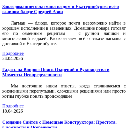
Заказ домашнего лагмана на дом в Екатеринбурге: всё о
главном блюде Средней Азии
Лагман — блюдо, которое почти невозможно найти в
хорошем исполнении в заведениях. Домашние повара готовят
его по семейным рецептам — с ручной лапшой и
многочасовой ваджей. Рассказываем всё о заказе лагмана с
доставкой в Екатеринбурге.
Подробнее
24.04.2026
Гадать на Вопрос: Поиск Озарений и Руководства в
Моменты Неопределенности
Мы постоянно ищем ответы, когда сталкиваемся с
жизненными перепутьями, сложными решениями или просто
хотим глубже понять происходящее
Подробнее
18.04.2026
Создание Сайтов с Помощью Конструктора: Простота,
Сложности и Особенности