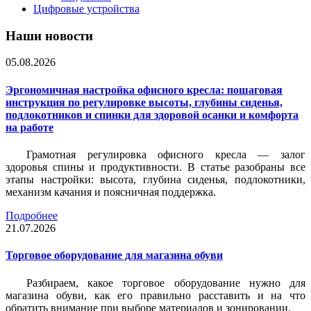
Цифровые устройства
Наши новости
05.08.2026
Эргономичная настройка офисного кресла: пошаговая
инструкция по регулировке высоты, глубины сиденья,
подлокотников и спинки для здоровой осанки и комфорта
на работе
Грамотная регулировка офисного кресла — залог
здоровья спины и продуктивности. В статье разобраны все
этапы настройки: высота, глубина сиденья, подлокотники,
механизм качания и поясничная поддержка.
Подробнее
21.07.2026
Торговое оборудование для магазина обуви
Разбираем, какое торговое оборудование нужно для
магазина обуви, как его правильно расставить и на что
обратить внимание при выборе материалов и зонировании.