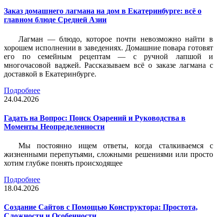
Заказ домашнего лагмана на дом в Екатеринбурге: всё о
главном блюде Средней Азии
Лагман — блюдо, которое почти невозможно найти в
хорошем исполнении в заведениях. Домашние повара готовят
его по семейным рецептам — с ручной лапшой и
многочасовой ваджей. Рассказываем всё о заказе лагмана с
доставкой в Екатеринбурге.
Подробнее
24.04.2026
Гадать на Вопрос: Поиск Озарений и Руководства в
Моменты Неопределенности
Мы постоянно ищем ответы, когда сталкиваемся с
жизненными перепутьями, сложными решениями или просто
хотим глубже понять происходящее
Подробнее
18.04.2026
Создание Сайтов с Помощью Конструктора: Простота,
Сложности и Особенности