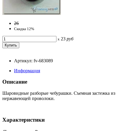
26
Скидка 12%
23
руб
x
Артикул: fv-683089
Информация
Описание
Шаровидные разборые чебурашки. Съемная застежка из
нержавеющей проволоки.
Характеристики