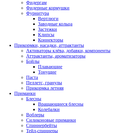
Фидергам
Фидерные кормушки
Фурнитура
Вертлюги
Заводные кольца
Застежки
Клипсы
Коннекторы
Прикормки, насадки, аттрактанты
Активаторы клёва, добавки, компоненты
Аттрактанты, ароматизаторы
Бойлы
Плавающие
Тонущие
Паста
Пеллетс, гранулы
Прикормка летняя
Приманки
Блесны
Вращающиеся блесны
Колебалки
Воблеры
Силиконовые приманки
Спиннербейты
Тейл-спиннеры