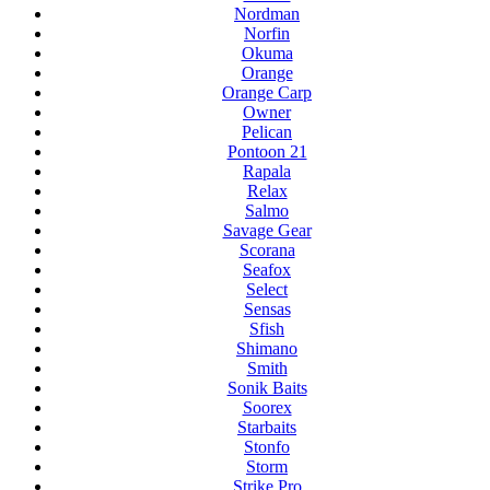
Nordman
Norfin
Okuma
Orange
Orange Carp
Owner
Pelican
Pontoon 21
Rapala
Relax
Salmo
Savage Gear
Scorana
Seafox
Select
Sensas
Sfish
Shimano
Smith
Sonik Baits
Soorex
Starbaits
Stonfo
Storm
Strike Pro