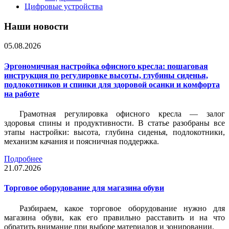
Цифровые устройства
Наши новости
05.08.2026
Эргономичная настройка офисного кресла: пошаговая
инструкция по регулировке высоты, глубины сиденья,
подлокотников и спинки для здоровой осанки и комфорта
на работе
Грамотная регулировка офисного кресла — залог
здоровья спины и продуктивности. В статье разобраны все
этапы настройки: высота, глубина сиденья, подлокотники,
механизм качания и поясничная поддержка.
Подробнее
21.07.2026
Торговое оборудование для магазина обуви
Разбираем, какое торговое оборудование нужно для
магазина обуви, как его правильно расставить и на что
обратить внимание при выборе материалов и зонировании.