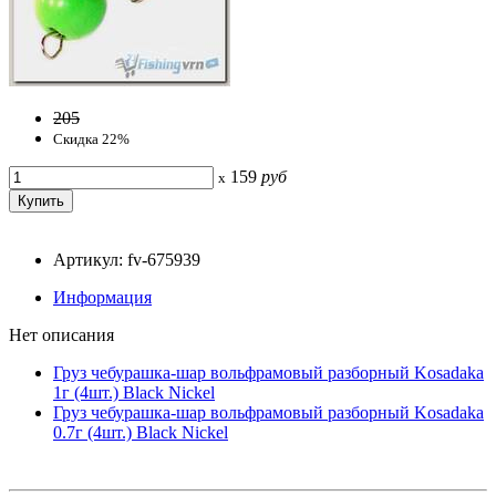
205
Скидка 22%
159
руб
x
Артикул: fv-675939
Информация
Нет описания
Груз чебурашка-шар вольфрамовый разборный Kosadaka
1г (4шт.) Black Nickel
Груз чебурашка-шар вольфрамовый разборный Kosadaka
0.7г (4шт.) Black Nickel