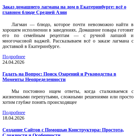
Заказ домашнего лагмана на дом в Екатеринбурге: всё о
главном блюде Средней Азии
Лагман — блюдо, которое почти невозможно найти в
хорошем исполнении в заведениях. Домашние повара готовят
его по семейным рецептам — с ручной лапшой и
многочасовой ваджей. Рассказываем всё о заказе лагмана с
доставкой в Екатеринбурге.
Подробнее
24.04.2026
Гадать на Вопрос: Поиск Озарений и Руководства в
Моменты Неопределенности
Мы постоянно ищем ответы, когда сталкиваемся с
жизненными перепутьями, сложными решениями или просто
хотим глубже понять происходящее
Подробнее
18.04.2026
Создание Сайтов с Помощью Конструктора: Простота,
Сложности и Особенности