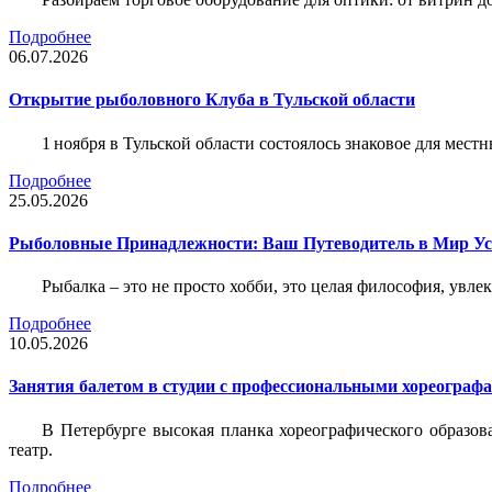
Подробнее
06.07.2026
Открытие рыболовного Клуба в Тульской области
1 ноября в Тульской области состоялось знаковое для ме
Подробнее
25.05.2026
Рыболовные Принадлежности: Ваш Путеводитель в Мир У
Рыбалка – это не просто хобби, это целая философия, увл
Подробнее
10.05.2026
Занятия балетом в студии с профессиональными хореограф
В Петербурге высокая планка хореографического образов
театр.
Подробнее