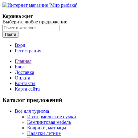
Корзина ждет
Выберите любое предложение
Найти
Вход
Регистрация
Главная
Блог
Доставка
Оплата
Контакты
Карта сайта
Каталог предложений
Всё для туризма
Изотермические сумки
Кемпинговая мебель
Коврики, матрацы
Палатки летние