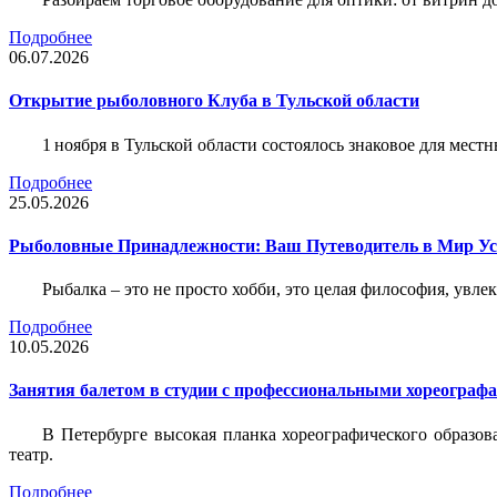
Подробнее
06.07.2026
Открытие рыболовного Клуба в Тульской области
1 ноября в Тульской области состоялось знаковое для ме
Подробнее
25.05.2026
Рыболовные Принадлежности: Ваш Путеводитель в Мир У
Рыбалка – это не просто хобби, это целая философия, увл
Подробнее
10.05.2026
Занятия балетом в студии с профессиональными хореограф
В Петербурге высокая планка хореографического образов
театр.
Подробнее