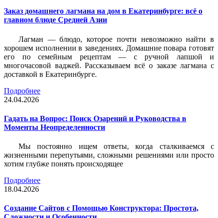
Заказ домашнего лагмана на дом в Екатеринбурге: всё о
главном блюде Средней Азии
Лагман — блюдо, которое почти невозможно найти в
хорошем исполнении в заведениях. Домашние повара готовят
его по семейным рецептам — с ручной лапшой и
многочасовой ваджей. Рассказываем всё о заказе лагмана с
доставкой в Екатеринбурге.
Подробнее
24.04.2026
Гадать на Вопрос: Поиск Озарений и Руководства в
Моменты Неопределенности
Мы постоянно ищем ответы, когда сталкиваемся с
жизненными перепутьями, сложными решениями или просто
хотим глубже понять происходящее
Подробнее
18.04.2026
Создание Сайтов с Помощью Конструктора: Простота,
Сложности и Особенности