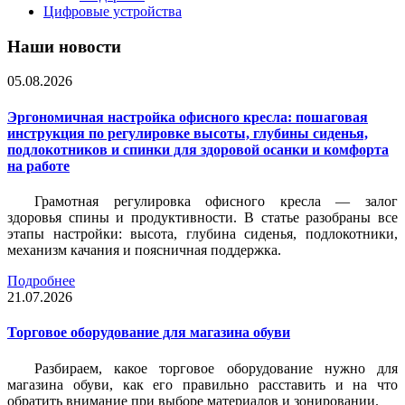
Цифровые устройства
Наши новости
05.08.2026
Эргономичная настройка офисного кресла: пошаговая
инструкция по регулировке высоты, глубины сиденья,
подлокотников и спинки для здоровой осанки и комфорта
на работе
Грамотная регулировка офисного кресла — залог
здоровья спины и продуктивности. В статье разобраны все
этапы настройки: высота, глубина сиденья, подлокотники,
механизм качания и поясничная поддержка.
Подробнее
21.07.2026
Торговое оборудование для магазина обуви
Разбираем, какое торговое оборудование нужно для
магазина обуви, как его правильно расставить и на что
обратить внимание при выборе материалов и зонировании.